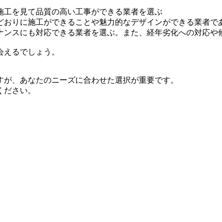
施工を見て品質の高い工事ができる業者を選ぶ
どおりに施工ができることや魅力的なデザインができる業者で
ナンスにも対応できる業者を選ぶ。また、経年劣化への対応や
会えるでしょう。
すが、あなたのニーズに合わせた選択が重要です。
ください。