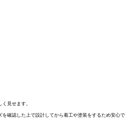
しく見せます。
ズを確認した上で設計してから着工や塗装をするため安心で