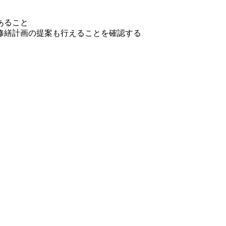
あること
修繕計画の提案も行えることを確認する