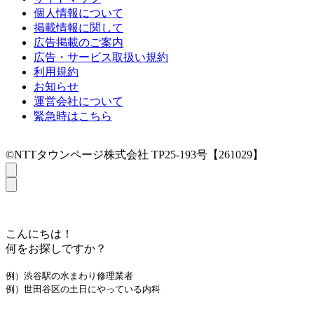
個人情報について
掲載情報に関して
広告掲載のご案内
広告・サービス取扱い規約
利用規約
お知らせ
運営会社について
緊急時はこちら
©NTTタウンページ株式会社 TP25-193号【261029】
こんにちは！
何をお探しですか？
例）渋谷駅の水まわり修理業者
例）世田谷区の土日にやっている内科