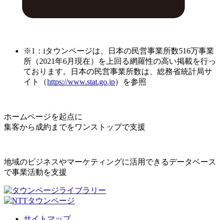
※1：iタウンページは、日本の民営事業所数516万事業
所（2021年6月現在）を上回る網羅性の高い掲載を行っ
ております。日本の民営事業所数は、総務省統計局サ
イト（
https://www.stat.go.jp
）を参照
ホームページを起点に
集客から成約までをワンストップで支援
地域のビジネスやマーケティングに活用できるデータベース
で事業活動を支援
サイトマップ