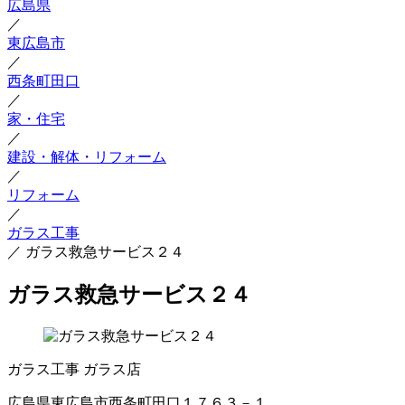
広島県
／
東広島市
／
西条町田口
／
家・住宅
／
建設・解体・リフォーム
／
リフォーム
／
ガラス工事
／
ガラス救急サービス２４
ガラス救急サービス２４
ガラス工事
ガラス店
広島県東広島市西条町田口１７６３－１