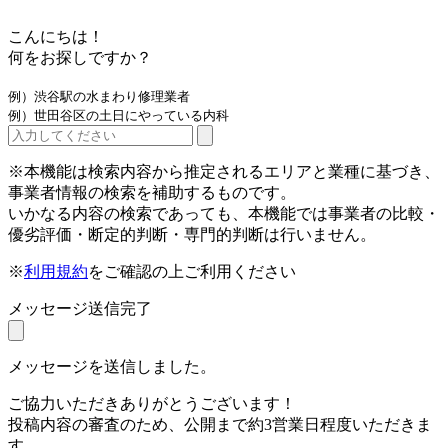
こんにちは！
何をお探しですか？
例）渋谷駅の水まわり修理業者
例）世田谷区の土日にやっている内科
※本機能は検索内容から推定されるエリアと業種に基づき、
事業者情報の検索を補助するものです。
いかなる内容の検索であっても、本機能では事業者の比較・
優劣評価・断定的判断・専門的判断は行いません。
※
利用規約
をご確認の上ご利用ください
メッセージ送信完了
メッセージを送信しました。
ご協力いただきありがとうございます！
投稿内容の審査のため、公開まで約3営業日程度いただきま
す。