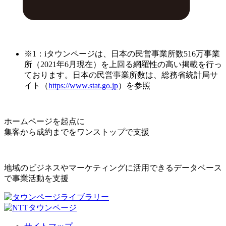
※1：iタウンページは、日本の民営事業所数516万事業
所（2021年6月現在）を上回る網羅性の高い掲載を行っ
ております。日本の民営事業所数は、総務省統計局サ
イト（
https://www.stat.go.jp
）を参照
ホームページを起点に
集客から成約までをワンストップで支援
地域のビジネスやマーケティングに活用できるデータベース
で事業活動を支援