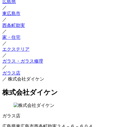
広島県
／
東広島市
／
西条町助実
／
家・住宅
／
エクステリア
／
ガラス・ガラス修理
／
ガラス店
／
株式会社ダイケン
株式会社ダイケン
ガラス店
広島県東広島市西条町助実２４－６－６０４