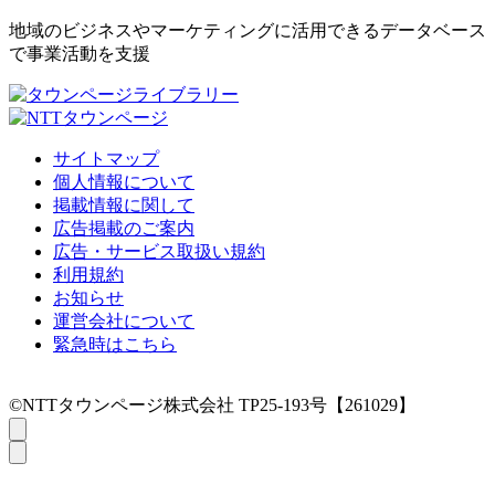
地域のビジネスやマーケティングに活用できるデータベース
で事業活動を支援
サイトマップ
個人情報について
掲載情報に関して
広告掲載のご案内
広告・サービス取扱い規約
利用規約
お知らせ
運営会社について
緊急時はこちら
©NTTタウンページ株式会社 TP25-193号【261029】