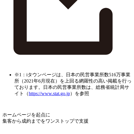
※1：iタウンページは、日本の民営事業所数516万事業
所（2021年6月現在）を上回る網羅性の高い掲載を行っ
ております。日本の民営事業所数は、総務省統計局サ
イト（
https://www.stat.go.jp
）を参照
ホームページを起点に
集客から成約までをワンストップで支援