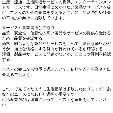
生産・流通、生活関連サービスの提供、エンターテインメン
トサービスです。日常生活に欠かせない製品やサービスを提
供して人々の社会の基盤を支えると同時に、生活の質や社会
の幸福度の向上に貢献しています。
サービスや事業者選びの観点
品質：安全性・信頼性の高い製品やサービスの提供を受ける
ため、品質を確認する
価格：同じような製品やサービスを比べて、適正な価格かど
うか、適正な価格にする努力が行われているか確認する
評価：製品やサービスに問題がないか、口コミや評判を確認
する
これらの観点から慎重に選ぶことで、信頼できる事業者と出
会えるでしょう。
これまで見てきたように生活産業は多岐にわたりますが、あ
なたのニーズに合わせた選択が重要です。
生活産業選びは慎重に行って、ベストな選択をしてくださ
い。