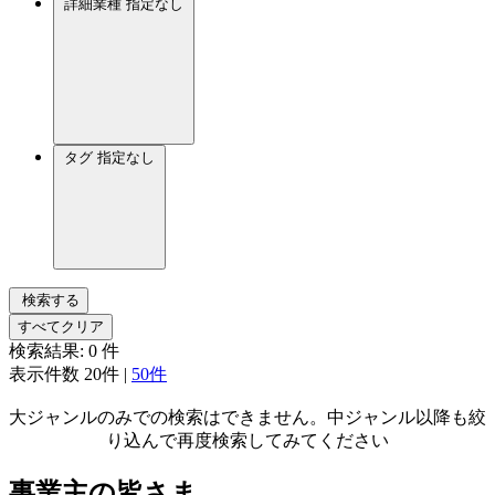
詳細業種
指定なし
タグ
指定なし
検索する
すべてクリア
検索結果:
0
件
表示件数
20件
|
50件
大ジャンルのみでの検索はできません。中ジャンル以降も絞
り込んで再度検索してみてください
事業主の皆さま