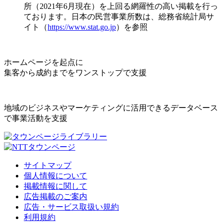
所（2021年6月現在）を上回る網羅性の高い掲載を行っ
ております。日本の民営事業所数は、総務省統計局サ
イト（
https://www.stat.go.jp
）を参照
ホームページを起点に
集客から成約までをワンストップで支援
地域のビジネスやマーケティングに活用できるデータベース
で事業活動を支援
サイトマップ
個人情報について
掲載情報に関して
広告掲載のご案内
広告・サービス取扱い規約
利用規約