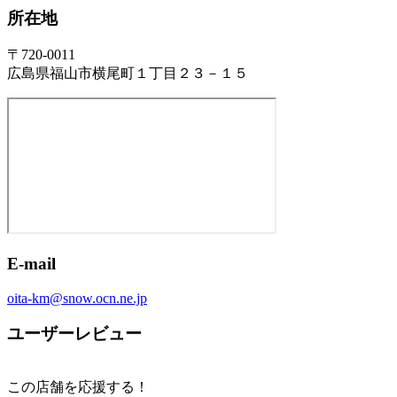
所在地
〒720-0011
広島県福山市横尾町１丁目２３－１５
E-mail
oita-km@snow.ocn.ne.jp
ユーザーレビュー
この店舗を応援する！