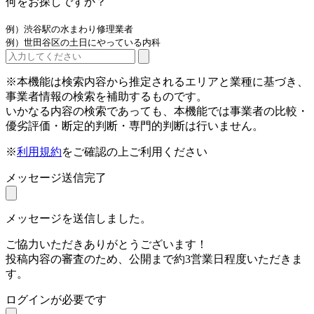
何をお探しですか？
例）渋谷駅の水まわり修理業者
例）世田谷区の土日にやっている内科
※本機能は検索内容から推定されるエリアと業種に基づき、
事業者情報の検索を補助するものです。
いかなる内容の検索であっても、本機能では事業者の比較・
優劣評価・断定的判断・専門的判断は行いません。
※
利用規約
をご確認の上ご利用ください
メッセージ送信完了
メッセージを送信しました。
ご協力いただきありがとうございます！
投稿内容の審査のため、公開まで約3営業日程度いただきま
す。
ログインが必要です