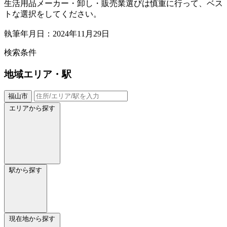
生活用品メーカー・卸し・販売業選びは慎重に行って、ベス
トな選択をしてください。
執筆年月日：2024年11月29日
検索条件
地域
エリア・駅
福山市
エリアから探す
駅から探す
現在地から探す