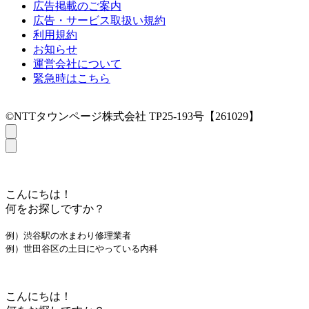
広告掲載のご案内
広告・サービス取扱い規約
利用規約
お知らせ
運営会社について
緊急時はこちら
©NTTタウンページ株式会社 TP25-193号【261029】
こんにちは！
何をお探しですか？
例）渋谷駅の水まわり修理業者
例）世田谷区の土日にやっている内科
こんにちは！