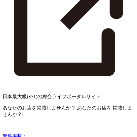
日本最大級
(※1)
の総合ライフポータルサイト
あなたのお店を掲載しませんか？
あなたのお店を
掲載しま
せんか？!
無料掲載・