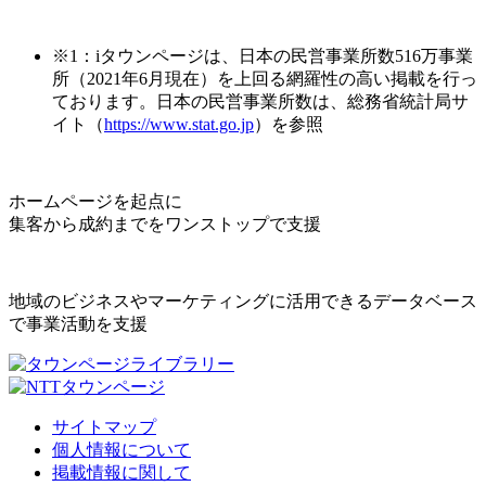
※1：iタウンページは、日本の民営事業所数516万事業
所（2021年6月現在）を上回る網羅性の高い掲載を行っ
ております。日本の民営事業所数は、総務省統計局サ
イト（
https://www.stat.go.jp
）を参照
ホームページを起点に
集客から成約までをワンストップで支援
地域のビジネスやマーケティングに活用できるデータベース
で事業活動を支援
サイトマップ
個人情報について
掲載情報に関して