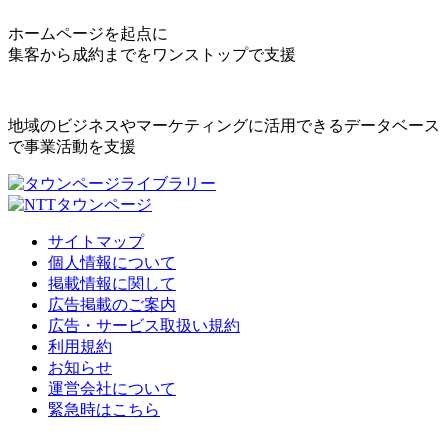
ホームページを起点に
集客から成約までをワンストップで支援
地域のビジネスやマーケティングに活用できるデータベース
で事業活動を支援
サイトマップ
個人情報について
掲載情報に関して
広告掲載のご案内
広告・サービス取扱い規約
利用規約
お知らせ
運営会社について
緊急時はこちら