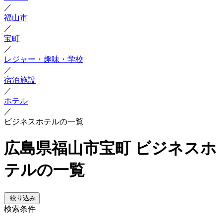
／
福山市
／
宝町
／
レジャー・趣味・学校
／
宿泊施設
／
ホテル
／
ビジネスホテルの一覧
広島県福山市宝町 ビジネスホ
テルの一覧
絞り込み
検索条件