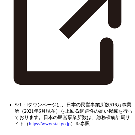
※1：iタウンページは、日本の民営事業所数516万事業
所（2021年6月現在）を上回る網羅性の高い掲載を行っ
ております。日本の民営事業所数は、総務省統計局サ
イト（
https://www.stat.go.jp
）を参照