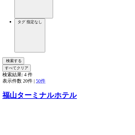
タグ
指定なし
検索する
すべてクリア
検索結果:
4
件
表示件数
20件
|
50件
福山ターミナルホテル