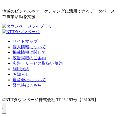
地域のビジネスやマーケティングに活用できるデータベース
で事業活動を支援
サイトマップ
個人情報について
掲載情報に関して
広告掲載のご案内
広告・サービス取扱い規約
利用規約
お知らせ
運営会社について
緊急時はこちら
©NTTタウンページ株式会社 TP25-193号【261029】