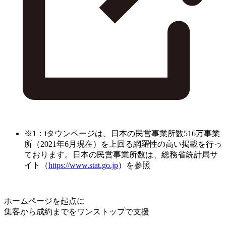
※1：iタウンページは、日本の民営事業所数516万事業
所（2021年6月現在）を上回る網羅性の高い掲載を行っ
ております。日本の民営事業所数は、総務省統計局サ
イト（
https://www.stat.go.jp
）を参照
ホームページを起点に
集客から成約までをワンストップで支援