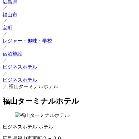
広島県
／
福山市
／
宝町
／
レジャー・趣味・学校
／
宿泊施設
／
ビジネスホテル
／
ビジネスホテル
／
福山ターミナルホテル
福山ターミナルホテル
ビジネスホテル
ホテル
広島県福山市宝町２－３０