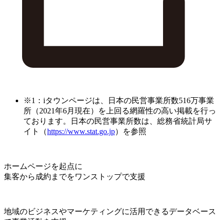
※1：iタウンページは、日本の民営事業所数516万事業
所（2021年6月現在）を上回る網羅性の高い掲載を行っ
ております。日本の民営事業所数は、総務省統計局サ
イト（
https://www.stat.go.jp
）を参照
ホームページを起点に
集客から成約までをワンストップで支援
地域のビジネスやマーケティングに活用できるデータベース