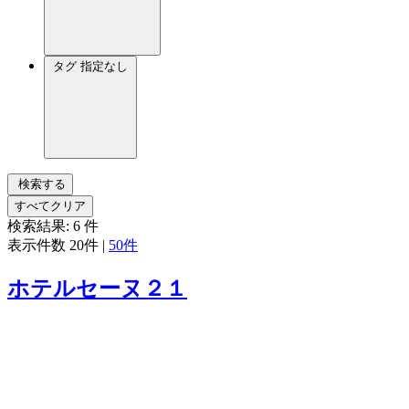
タグ
指定なし
検索する
すべてクリア
検索結果:
6
件
表示件数
20件
|
50件
ホテルセーヌ２１