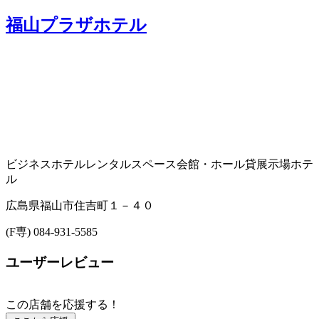
福山プラザホテル
ビジネスホテル
レンタルスペース
会館・ホール
貸展示場
ホテ
ル
広島県福山市住吉町１－４０
(F専) 084-931-5585
ユーザーレビュー
この店舗を応援する！