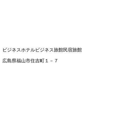
ビジネスホテル
ビジネス旅館
民宿
旅館
広島県福山市住吉町１－７