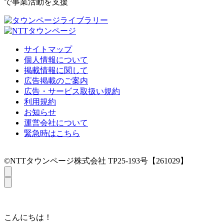
で事業活動を支援
サイトマップ
個人情報について
掲載情報に関して
広告掲載のご案内
広告・サービス取扱い規約
利用規約
お知らせ
運営会社について
緊急時はこちら
©NTTタウンページ株式会社 TP25-193号【261029】
こんにちは！