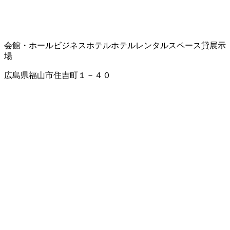
会館・ホール
ビジネスホテル
ホテル
レンタルスペース
貸展示
場
広島県福山市住吉町１－４０