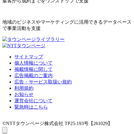
集客から成約までをワンストップで支援
地域のビジネスやマーケティングに活用できるデータベース
で事業活動を支援
サイトマップ
個人情報について
掲載情報に関して
広告掲載のご案内
広告・サービス取扱い規約
利用規約
お知らせ
運営会社について
緊急時はこちら
©NTTタウンページ株式会社 TP25-193号【261029】