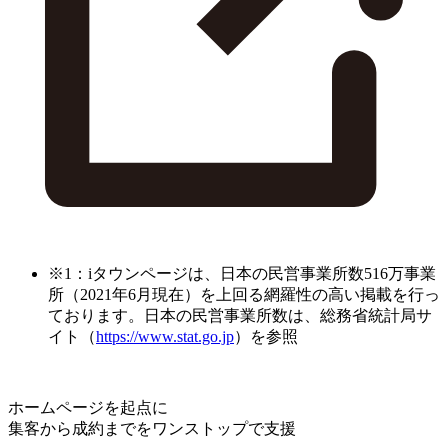
※1：iタウンページは、日本の民営事業所数516万事業
所（2021年6月現在）を上回る網羅性の高い掲載を行っ
ております。日本の民営事業所数は、総務省統計局サ
イト（
https://www.stat.go.jp
）を参照
ホームページを起点に
集客から成約までをワンストップで支援