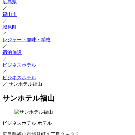
広島県
／
福山市
／
城見町
／
レジャー・趣味・学校
／
宿泊施設
／
ビジネスホテル
／
ビジネスホテル
／
サンホテル福山
サンホテル福山
ビジネスホテル
ホテル
広島県福山市城見町１丁目２－３３