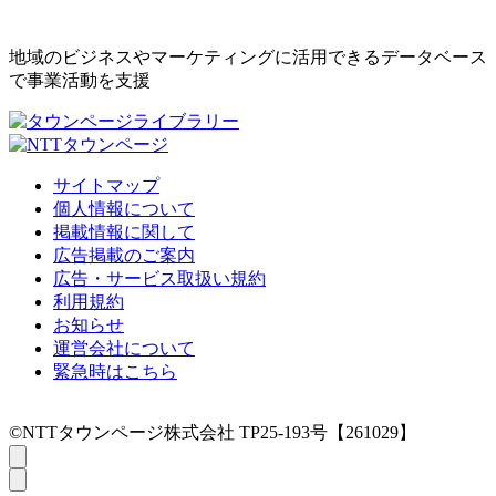
地域のビジネスやマーケティングに活用できるデータベース
で事業活動を支援
サイトマップ
個人情報について
掲載情報に関して
広告掲載のご案内
広告・サービス取扱い規約
利用規約
お知らせ
運営会社について
緊急時はこちら
©NTTタウンページ株式会社 TP25-193号【261029】