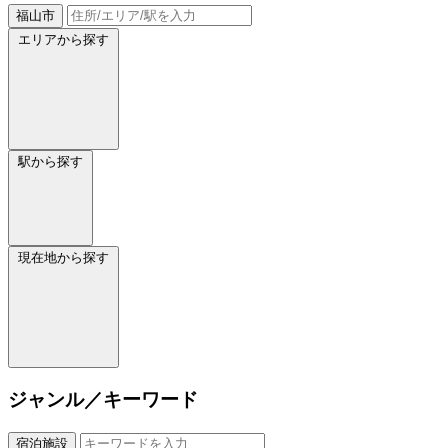
福山市
エリアから探す
駅から探す
現在地から探す
ジャンル／キーワード
宿泊施設