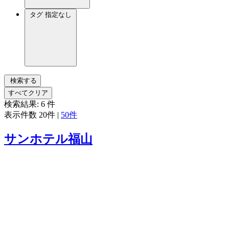
タグ
指定なし
検索する
すべてクリア
検索結果:
6
件
表示件数
20件
|
50件
サンホテル福山