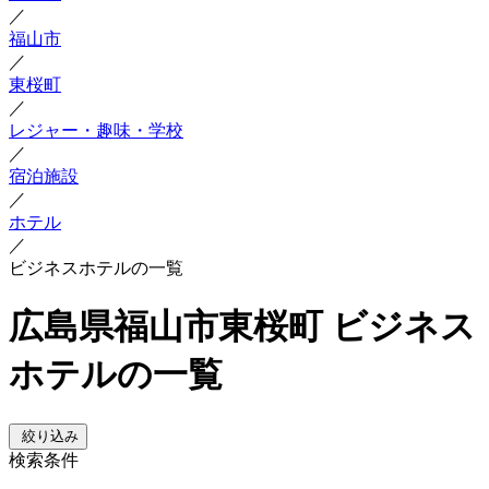
／
福山市
／
東桜町
／
レジャー・趣味・学校
／
宿泊施設
／
ホテル
／
ビジネスホテルの一覧
広島県福山市東桜町 ビジネス
ホテルの一覧
絞り込み
検索条件