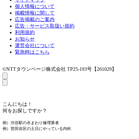
個人情報について
掲載情報に関して
広告掲載のご案内
広告・サービス取扱い規約
利用規約
お知らせ
運営会社について
緊急時はこちら
©NTTタウンページ株式会社 TP25-193号【261029】
こんにちは！
何をお探しですか？
例）渋谷駅の水まわり修理業者
例）世田谷区の土日にやっている内科