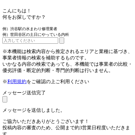
こんにちは！
何をお探しですか？
例）渋谷駅の水まわり修理業者
例）世田谷区の土日にやっている内科
※本機能は検索内容から推定されるエリアと業種に基づき、
事業者情報の検索を補助するものです。
いかなる内容の検索であっても、本機能では事業者の比較・
優劣評価・断定的判断・専門的判断は行いません。
※
利用規約
をご確認の上ご利用ください
メッセージ送信完了
メッセージを送信しました。
ご協力いただきありがとうございます！
投稿内容の審査のため、公開まで約3営業日程度いただきま
す。