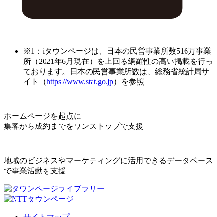
※1：iタウンページは、日本の民営事業所数516万事業
所（2021年6月現在）を上回る網羅性の高い掲載を行っ
ております。日本の民営事業所数は、総務省統計局サ
イト（
https://www.stat.go.jp
）を参照
ホームページを起点に
集客から成約までをワンストップで支援
地域のビジネスやマーケティングに活用できるデータベース
で事業活動を支援
サイトマップ