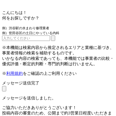
こんにちは！
何をお探しですか？
例）渋谷駅の水まわり修理業者
例）世田谷区の土日にやっている内科
※本機能は検索内容から推定されるエリアと業種に基づき、
事業者情報の検索を補助するものです。
いかなる内容の検索であっても、本機能では事業者の比較・
優劣評価・断定的判断・専門的判断は行いません。
※
利用規約
をご確認の上ご利用ください
メッセージ送信完了
メッセージを送信しました。
ご協力いただきありがとうございます！
投稿内容の審査のため、公開まで約3営業日程度いただきま