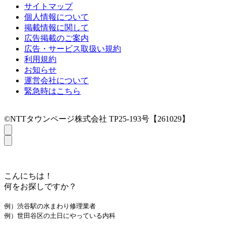
サイトマップ
個人情報について
掲載情報に関して
広告掲載のご案内
広告・サービス取扱い規約
利用規約
お知らせ
運営会社について
緊急時はこちら
©NTTタウンページ株式会社 TP25-193号【261029】
こんにちは！
何をお探しですか？
例）渋谷駅の水まわり修理業者
例）世田谷区の土日にやっている内科