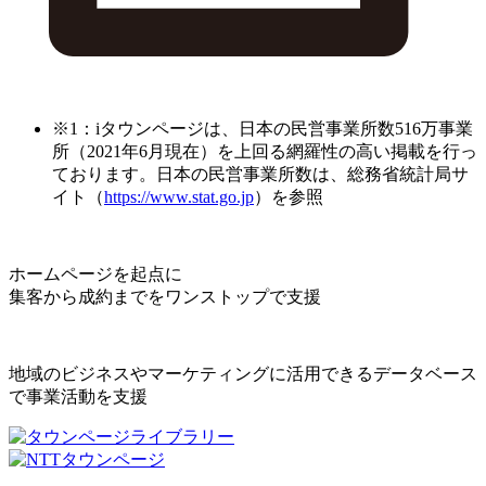
※1：iタウンページは、日本の民営事業所数516万事業
所（2021年6月現在）を上回る網羅性の高い掲載を行っ
ております。日本の民営事業所数は、総務省統計局サ
イト（
https://www.stat.go.jp
）を参照
ホームページを起点に
集客から成約までをワンストップで支援
地域のビジネスやマーケティングに活用できるデータベース
で事業活動を支援