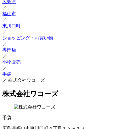
広島県
／
福山市
／
東川口町
／
ショッピング・お買い物
／
専門店
／
小物販売
／
手袋
／
株式会社ワコーズ
株式会社ワコーズ
手袋
広島県福山市東川口町４丁目１２－１３