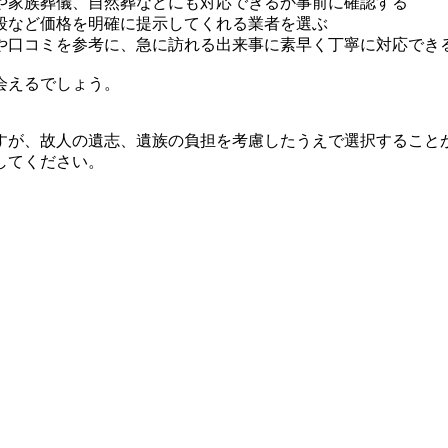
や家族葬儀、自然葬などにも対応できるか事前に確認する
段など価格を明確に提示してくれる業者を選ぶ
や口コミを参考に、急に訪れる出来事に素早く丁寧に対応でき
会えるでしょう。
すが、故人の遺志、遺族の負担を考慮したうえで選択すること
してください。