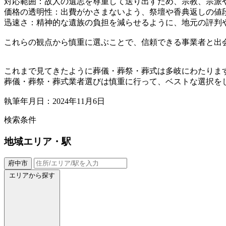
対応範囲：故人の遺志を尊重して送り出すため、宗教、宗派
価格の透明性：出費がかさまないよう、祭壇や香典返しの値
迅速さ：精神的な遺族の負担を減らせるように、地元の評判
これらの観点から慎重に選ぶことで、信頼できる事業者と出
これまで見てきたように葬儀・葬祭・葬式は多岐にわたりま
葬儀・葬祭・葬式業者選びは慎重に行って、ベストな選択を
執筆年月日：2024年11月6日
検索条件
地域
エリア・駅
府中市
エリアから探す