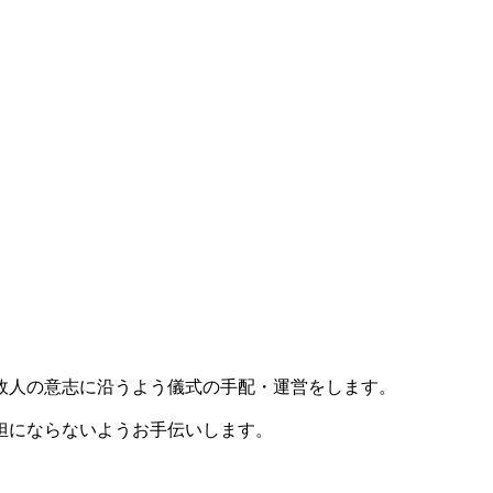
故人の意志に沿うよう儀式の手配・運営をします。
担にならないようお手伝いします。