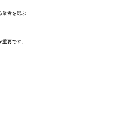
る業者を選ぶ
が重要です。