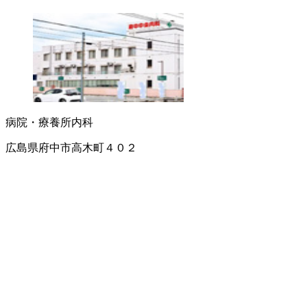
病院・療養所
内科
広島県府中市高木町４０２