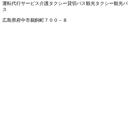
運転代行サービス
介護タクシー
貸切バス
観光タクシー
観光バ
ス
広島県府中市鵜飼町７００－８