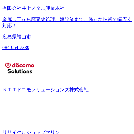
有限会社井上メタル興業本社
金属加工から廃棄物処理、建設業まで、確かな技術で幅広く
対応！
広島県福山市
084-954-7380
ＮＴＴドコモソリューションズ株式会社
リサイクルショップマリン