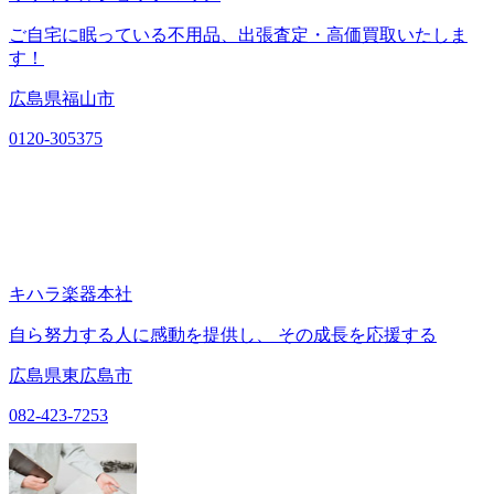
ご自宅に眠っている不用品、出張査定・高価買取いたしま
す！
広島県福山市
0120-305375
キハラ楽器本社
自ら努力する人に感動を提供し、 その成長を応援する
広島県東広島市
082-423-7253