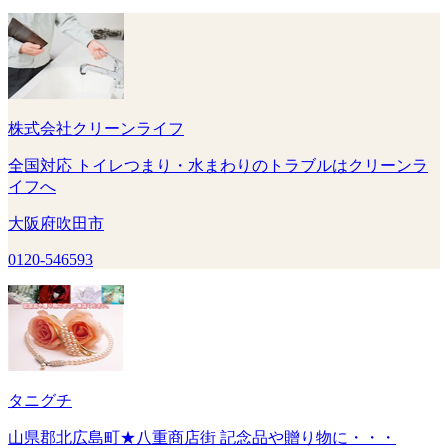
株式会社クリーンライフ
全国対応 トイレつまり・水まわりのトラブルはクリーンラ
イフへ
大阪府吹田市
0120-546593
タニグチ
山県郡北広島町★八重商店街 記念品や贈り物に・・・