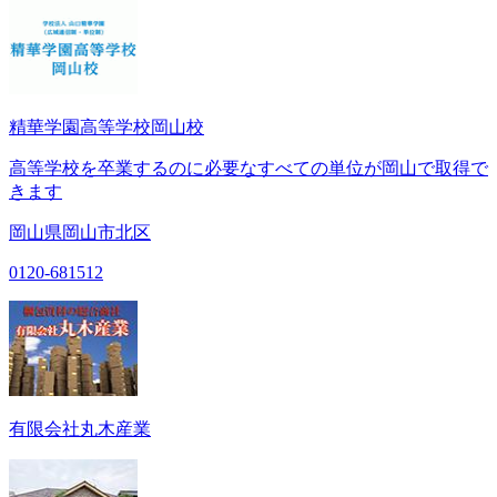
精華学園高等学校岡山校
高等学校を卒業するのに必要なすべての単位が岡山で取得で
きます
岡山県岡山市北区
0120-681512
有限会社丸木産業