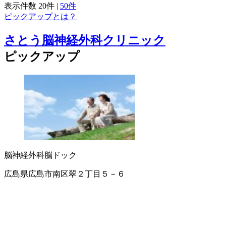
表示件数
20件
|
50件
ピックアップとは？
さとう脳神経外科クリニック
ピックアップ
脳神経外科
脳ドック
広島県広島市南区翠２丁目５－６