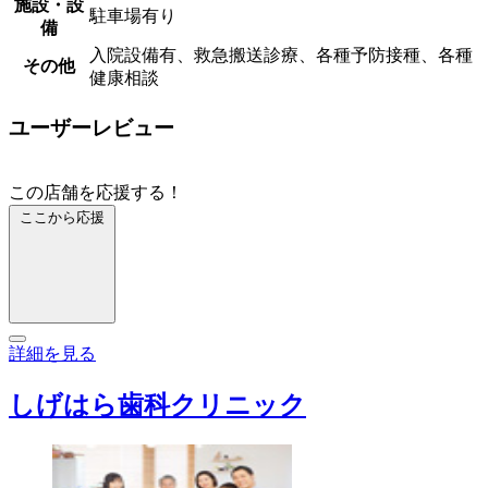
施設・設
駐車場有り
備
入院設備有、救急搬送診療、各種予防接種、各種
その他
健康相談
ユーザーレビュー
この店舗を応援する！
ここから応援
詳細を見る
しげはら歯科クリニック