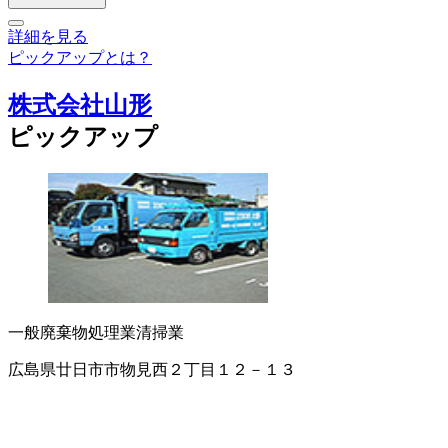
詳細を見る
ピックアップとは？
株式会社山形
ピックアップ
一般廃棄物処理業
清掃業
広島県廿日市市物見西２丁目１２－１３