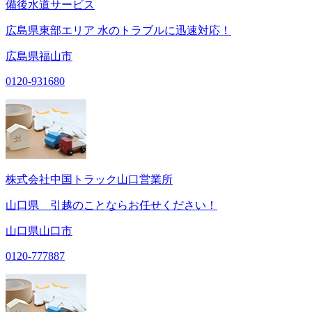
備後水道サービス
広島県東部エリア 水のトラブルに迅速対応！
広島県福山市
0120-931680
株式会社中国トラック山口営業所
山口県 引越のことならお任せください！
山口県山口市
0120-777887