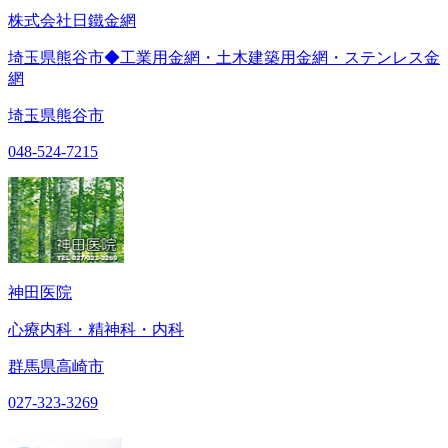
株式会社日鐵金網
埼玉県熊谷市◆工業用金網・土木建築用金網・ステンレス金
網
埼玉県熊谷市
048-524-7215
神田医院
心療内科・精神科・内科
群馬県高崎市
027-323-3269