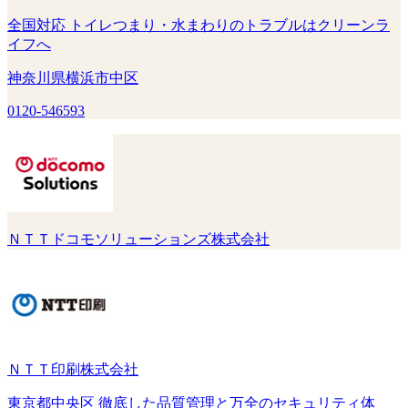
全国対応 トイレつまり・水まわりのトラブルはクリーンラ
イフへ
神奈川県横浜市中区
0120-546593
ＮＴＴドコモソリューションズ株式会社
ＮＴＴ印刷株式会社
東京都中央区 徹底した品質管理と万全のセキュリティ体