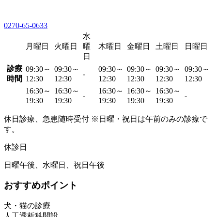
0270-65-0633
水
月曜日
火曜日
曜
木曜日
金曜日
土曜日
日曜日
日
診療
09:30～
09:30～
09:30～
09:30～
09:30～
09:30～
-
時間
12:30
12:30
12:30
12:30
12:30
12:30
16:30～
16:30～
16:30～
16:30～
16:30～
-
-
19:30
19:30
19:30
19:30
19:30
休日診療、急患随時受付 ※日曜・祝日は午前のみの診療で
す。
休診日
日曜午後、水曜日、祝日午後
おすすめポイント
犬・猫の診療
人工透析科開設