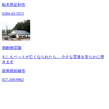
栃木県足利市
0284-43-1015
嶺動物霊園
もしもペットが亡くなられたら… 小さな霊達を安らかに導
きます
群馬県前橋市
027-269-9962