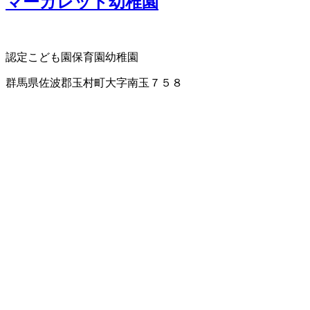
マーガレット幼稚園
認定こども園
保育園
幼稚園
群馬県佐波郡玉村町大字南玉７５８