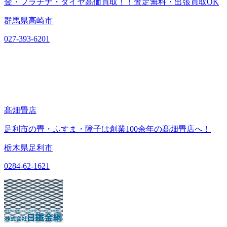
金・プラチナ・ダイヤ高価買取！！査定無料・出張買取OK
群馬県高崎市
027-393-6201
髙畑畳店
足利市の畳・ふすま・障子は創業100余年の髙畑畳店へ！
栃木県足利市
0284-62-1621