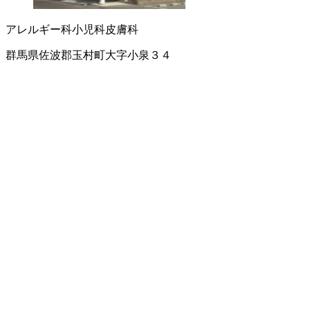
アレルギー科
小児科
皮膚科
群馬県佐波郡玉村町大字小泉３４