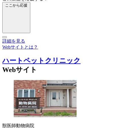
ここから応援
詳細を見る
Webサイトとは？
ハートペットクリニック
Webサイト
獣医師
動物病院