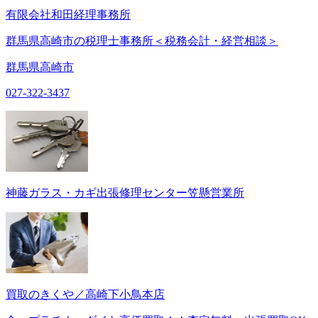
有限会社和田経理事務所
群馬県高崎市の税理士事務所＜税務会計・経営相談＞
群馬県高崎市
027-322-3437
神藤ガラス・カギ出張修理センター笠懸営業所
買取のきくや／高崎下小鳥本店