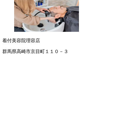
着付
美容院
理容店
群馬県高崎市京目町１１０－３