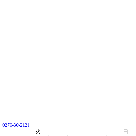
0270-30-2121
火
日