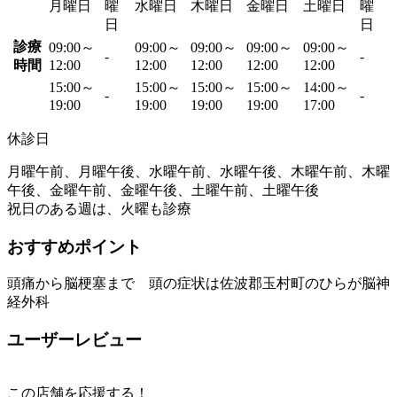
月曜日
曜
水曜日
木曜日
金曜日
土曜日
曜
日
日
診療
09:00～
09:00～
09:00～
09:00～
09:00～
-
-
時間
12:00
12:00
12:00
12:00
12:00
15:00～
15:00～
15:00～
15:00～
14:00～
-
-
19:00
19:00
19:00
19:00
17:00
休診日
月曜午前、月曜午後、水曜午前、水曜午後、木曜午前、木曜
午後、金曜午前、金曜午後、土曜午前、土曜午後
祝日のある週は、火曜も診療
おすすめポイント
頭痛から脳梗塞まで 頭の症状は佐波郡玉村町のひらが脳神
経外科
ユーザーレビュー
この店舗を応援する！