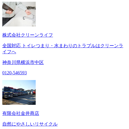
株式会社クリーンライフ
全国対応 トイレつまり・水まわりのトラブルはクリーンラ
イフへ
神奈川県横浜市中区
0120-546593
有限会社金井商店
自然にやさしいリサイクル