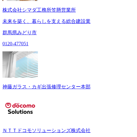
株式会社シマダ工務所笠懸営業所
未来を築く、暮らしを支える総合建設業
群馬県みどり市
0120-477051
神藤ガラス・カギ出張修理センター本部
ＮＴＴドコモソリューションズ株式会社