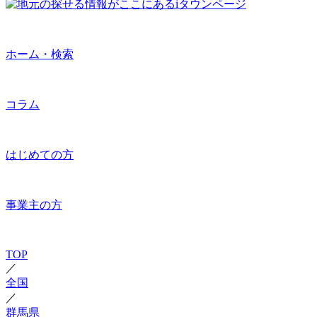
ホーム・検索
コラム
はじめての方
事業主の方
TOP
／
全国
／
群馬県