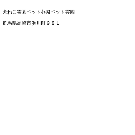
犬ねこ霊園
ペット葬祭
ペット霊園
群馬県高崎市浜川町９８１