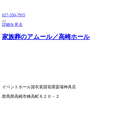
027-350-7955
詳細を見る
家族葬のアムール／高崎ホール
イベントホール
貸衣裳
貸花環
斎場
神具店
群馬県高崎市棟高町６２０－２