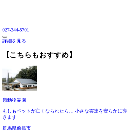
027-344-5701
詳細を見る
【こちらもおすすめ】
嶺動物霊園
もしもペットが亡くなられたら… 小さな霊達を安らかに導
きます
群馬県前橋市