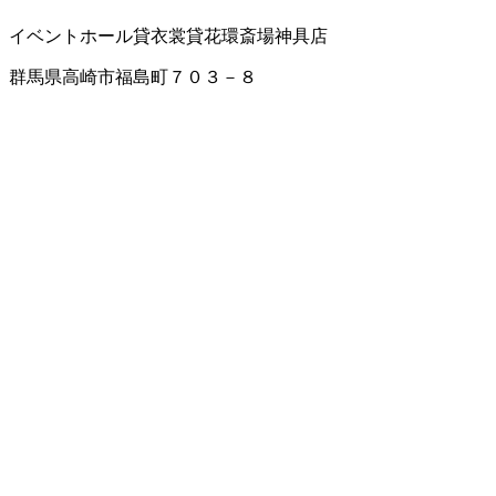
イベントホール
貸衣裳
貸花環
斎場
神具店
群馬県高崎市福島町７０３－８