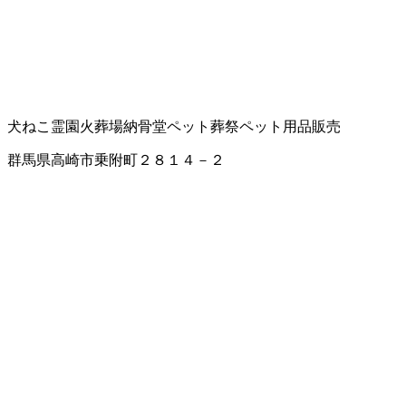
犬ねこ霊園
火葬場
納骨堂
ペット葬祭
ペット用品販売
群馬県高崎市乗附町２８１４－２