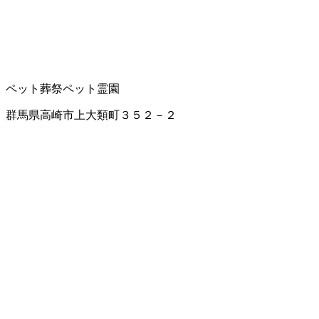
ペット葬祭
ペット霊園
群馬県高崎市上大類町３５２－２