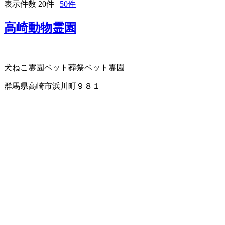
表示件数
20件
|
50件
高崎動物霊園
犬ねこ霊園
ペット葬祭
ペット霊園
群馬県高崎市浜川町９８１