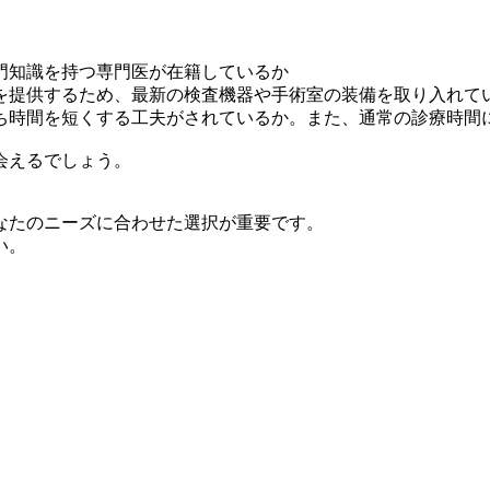
門知識を持つ専門医が在籍しているか
を提供するため、最新の検査機器や手術室の装備を取り入れて
ち時間を短くする工夫がされているか。また、通常の診療時間
会えるでしょう。
なたのニーズに合わせた選択が重要です。
い。