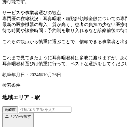
携可能です。
サービスや事業者選びの観点
専門医の在籍状況：耳鼻咽喉・頭頸部領域全般についての専
最新の医療機器の導入：質が高く、患者の負担の少ない医療
待ち時間や診療時間：予約制を取り入れるなど診察前後の待
これらの観点から慎重に選ぶことで、信頼できる事業者と出
これまで見てきたように耳鼻咽喉科は多岐に渡りますが、あ
耳鼻咽喉科選びは慎重に行って、ベストな選択をしてくださ
執筆年月日：2024年10月26日
検索条件
地域
エリア・駅
高崎市
エリアから探す