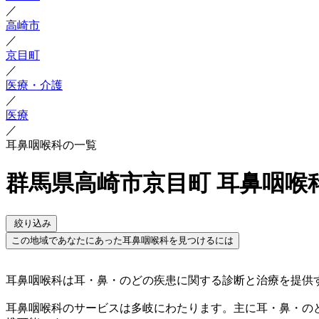
／
高崎市
／
京目町
／
医療・介護
／
医療
／
耳鼻咽喉科の一覧
群馬県高崎市京目町 耳鼻咽喉
絞り込み
この地域であなたにあった耳鼻咽喉科を見つけるには
耳鼻咽喉科は耳・鼻・のどの疾患に関する診断と治療を提供
耳鼻咽喉科のサービスは多岐にわたります。主に耳・鼻・の