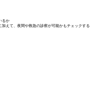
いるか
に加えて、夜間や救急の診察が可能かもチェックする