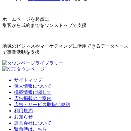
ホームページを起点に
集客から成約までをワンストップで支援
地域のビジネスやマーケティングに活用できるデータベース
で事業活動を支援
サイトマップ
個人情報について
掲載情報に関して
広告掲載のご案内
広告・サービス取扱い規約
利用規約
お知らせ
運営会社について
緊急時はこちら