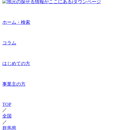
ホーム・検索
コラム
はじめての方
事業主の方
TOP
／
全国
／
群馬県