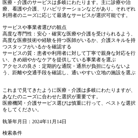
医療・介護のサービスは多岐にわたります。主に診療や治
療、看護や介護、リハビリテーションなどがあり、それぞれ
利用者のニーズに応じて最適なサービスが選択可能です。
サービスや事業者選びの観点
高度な専門性：安心・確実な医療や介護を受けられるよう、
高度な医療技術や経験を持つ医師がいるか、介護スキルを持
つスタッフがいるかを確認する
サービスの質：患者や利用者に対して丁寧で親身な対応を行
い、きめ細やかなケアを提供している事業者を選ぶ
アクセスの良さ：定期的な通院・通所が負担にならないよ
う、距離や交通手段を確認し、通いやすい立地の施設を選ぶ
これまで見てきたように医療・介護は多岐にわたりますが、
あなたのニーズに合わせた選択が重要です。
医療機関・介護サービス選びは慎重に行って、ベストな選択
をしてください。
執筆年月日：2024年11月14日
検索条件