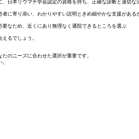
に、日本リウマチ学会認定の資格を持ち、正確な診断と適切な
患者に寄り添い、わかりやすい説明ときめ細やかな支援があ
必要なため、近くにあり無理なく通院できるところを選ぶ
会えるでしょう。
なたのニーズに合わせた選択が重要です。
い。