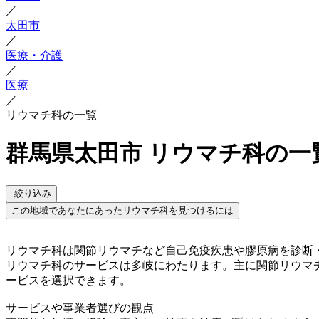
／
太田市
／
医療・介護
／
医療
／
リウマチ科の一覧
群馬県太田市 リウマチ科の一
絞り込み
この地域であなたにあったリウマチ科を見つけるには
リウマチ科は関節リウマチなど自己免疫疾患や膠原病を診断
リウマチ科のサービスは多岐にわたります。主に関節リウマ
ービスを選択できます。
サービスや事業者選びの観点