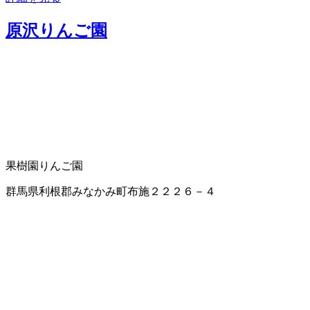
原沢りんご園
果樹園
りんご園
群馬県利根郡みなかみ町布施２２２６－４