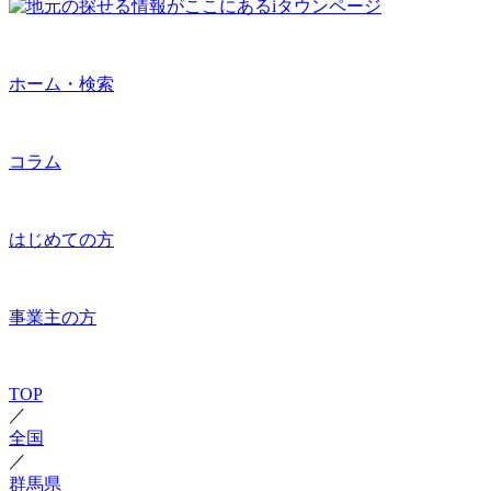
ホーム・検索
コラム
はじめての方
事業主の方
TOP
／
全国
／
群馬県