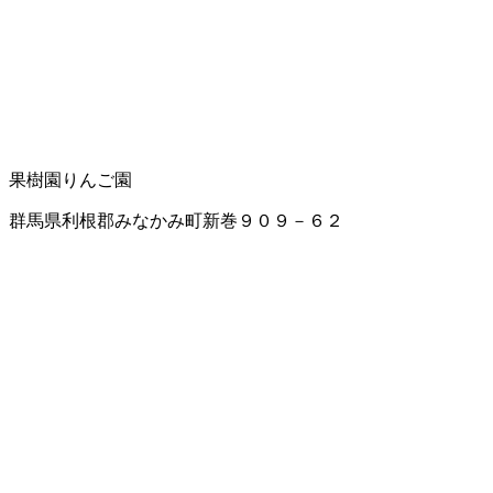
果樹園
りんご園
群馬県利根郡みなかみ町新巻９０９－６２