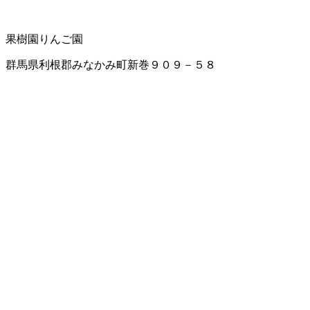
果樹園
りんご園
群馬県利根郡みなかみ町新巻９０９－５８