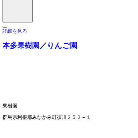
詳細を見る
本多果樹園／りんご園
果樹園
群馬県利根郡みなかみ町須川２５２－１