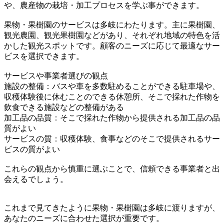
や、農産物の栽培・加工プロセスを学ぶ事ができます。
果物・果樹園のサービスは多岐にわたります。主に果樹園、
観光農園、観光果樹園などがあり、それぞれ地域の特色を活
かした観光スポットです。顧客のニーズに応じて最適なサー
ビスを選択できます。
サービスや事業者選びの観点
施設の整備：バスや車を多数駐めることができる駐車場や、
収穫体験後に休むことのできる休憩所、そこで採れた作物を
飲食できる施設などの整備がある
加工品の品質：そこで採れた作物から提供される加工品の品
質がよい
サービスの質：収穫体験、食事などのそこで提供されるサー
ビスの質がよい
これらの観点から慎重に選ぶことで、信頼できる事業者と出
会えるでしょう。
これまで見てきたように果物・果樹園は多岐に渡りますが、
あなたのニーズに合わせた選択が重要です。