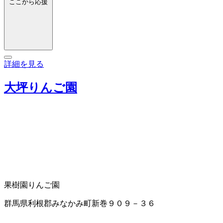
ここから応援
詳細を見る
大坪りんご園
果樹園
りんご園
群馬県利根郡みなかみ町新巻９０９－３６