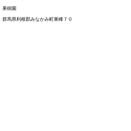
果樹園
群馬県利根郡みなかみ町東峰７０