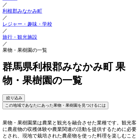
／
利根郡みなかみ町
／
レジャー・趣味・学校
／
旅行・観光施設
／
果物・果樹園の一覧
群馬県利根郡みなかみ町 果
物・果樹園の一覧
絞り込み
この地域であなたにあった果物・果樹園を見つけるには
果物・果樹園業は農業と観光を融合させた業種です。観光客
に農産物の収穫体験や農業関連の活動を提供するために必要
とされ、現地で栽培された農産物を使った料理を楽しむこと