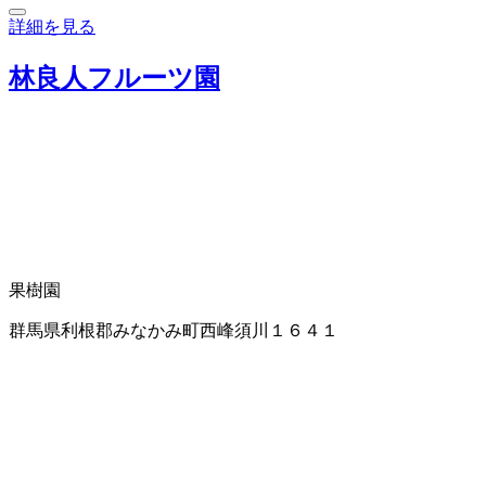
詳細を見る
林良人フルーツ園
果樹園
群馬県利根郡みなかみ町西峰須川１６４１