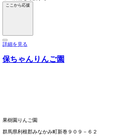
ここから応援
詳細を見る
保ちゃんりんご園
果樹園
りんご園
群馬県利根郡みなかみ町新巻９０９－６２