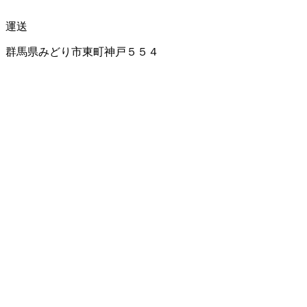
運送
群馬県みどり市東町神戸５５４