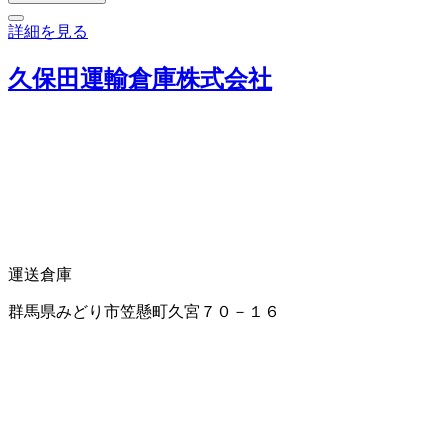
詳細を見る
久保田運輸倉庫株式会社
運送
倉庫
群馬県みどり市笠懸町久宮７０－１６