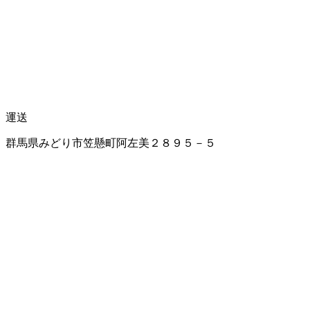
運送
群馬県みどり市笠懸町阿左美２８９５－５