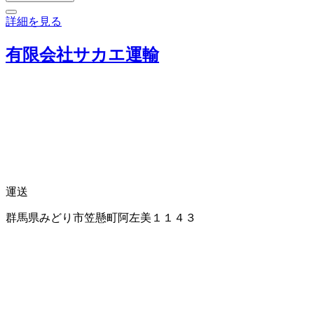
詳細を見る
有限会社サカエ運輸
運送
群馬県みどり市笠懸町阿左美１１４３