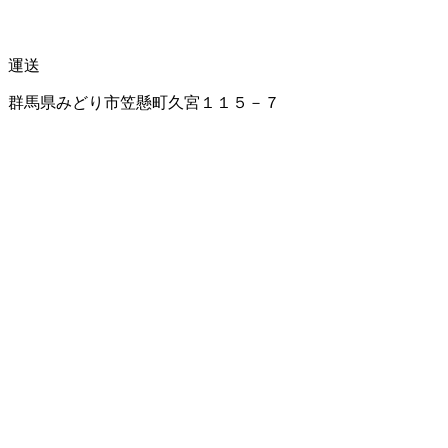
運送
群馬県みどり市笠懸町久宮１１５－７