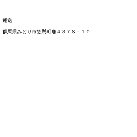
運送
群馬県みどり市笠懸町鹿４３７８－１０