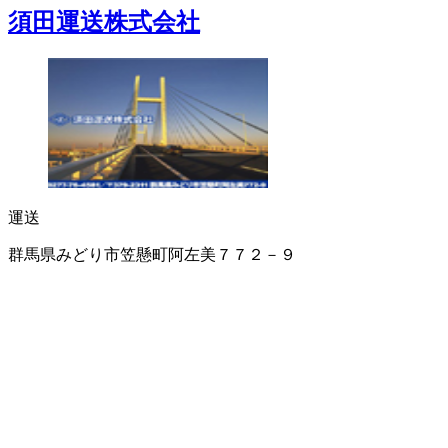
須田運送株式会社
運送
群馬県みどり市笠懸町阿左美７７２－９