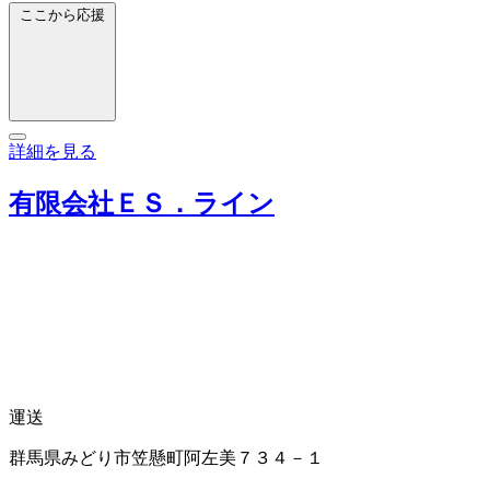
ここから応援
詳細を見る
有限会社ＥＳ．ライン
運送
群馬県みどり市笠懸町阿左美７３４－１