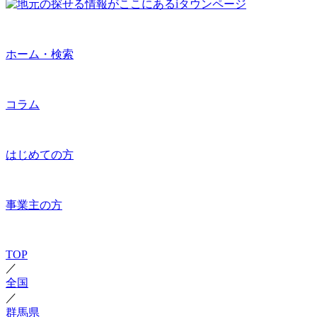
ホーム・検索
コラム
はじめての方
事業主の方
TOP
／
全国
／
群馬県