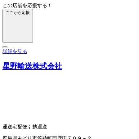
この店舗を応援する！
ここから応援
詳細を見る
星野輸送株式会社
運送
宅配便
引越運送
群馬県みどり市笠懸町西鹿田７０９－２