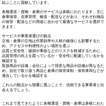
結ぶことに貢献しています。
各種運送・貨物・倉庫のサービスは多岐にわたります。主に
倉庫保管、在庫管理、輸送・配送などがあり、それぞれ物品
の保管・配送などの用途に合わせて最適なサービスを選択で
きます。
サービスや事業者選びの観点
立地：倉庫の立地は作業効率や人材の確保にも影響するた
め、アクセスや利便性のよい場所を選ぶ
品質と安全性：破損や事故などのリスクを軽減するために、
品質管理の向上を図っているか・安全性に配慮しているかを
確認する
取扱商品や設備：会社によって得意な商品や設備が異なるた
め、自社で取り扱う商品と倉庫の保管体制・保有車両などが
適合しているかを確認する
これらの観点から慎重に選ぶことで、信頼できる事業者と出
会えるでしょう。
これまで見てきたように各種運送・貨物・倉庫は多岐にわた