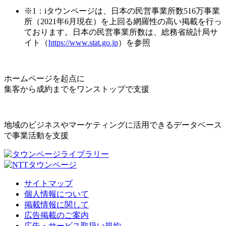
※1：iタウンページは、日本の民営事業所数516万事業
所（2021年6月現在）を上回る網羅性の高い掲載を行っ
ております。日本の民営事業所数は、総務省統計局サ
イト（
https://www.stat.go.jp
）を参照
ホームページを起点に
集客から成約までをワンストップで支援
地域のビジネスやマーケティングに活用できるデータベース
で事業活動を支援
サイトマップ
個人情報について
掲載情報に関して
広告掲載のご案内
広告・サービス取扱い規約