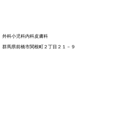
外科
小児科
内科
皮膚科
群馬県前橋市関根町２丁目２１－９