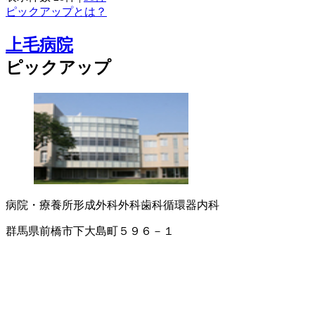
ピックアップとは？
上毛病院
ピックアップ
病院・療養所
形成外科
外科
歯科
循環器内科
群馬県前橋市下大島町５９６－１