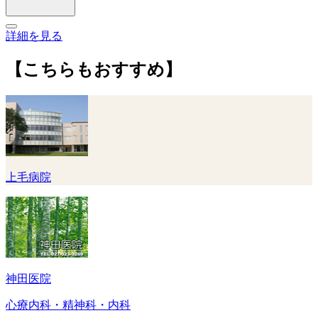
詳細を見る
【こちらもおすすめ】
上毛病院
神田医院
心療内科・精神科・内科