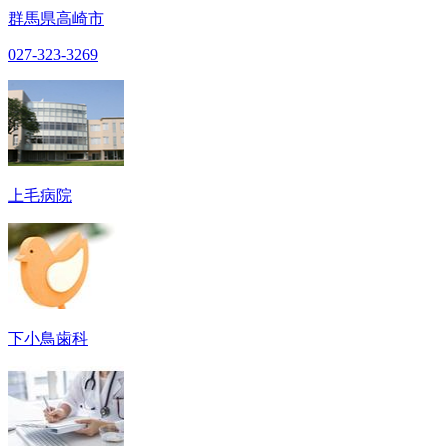
群馬県高崎市
027-323-3269
上毛病院
下小鳥歯科