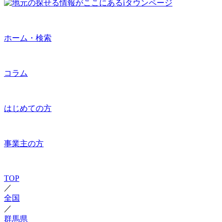
ホーム・検索
コラム
はじめての方
事業主の方
TOP
／
全国
／
群馬県