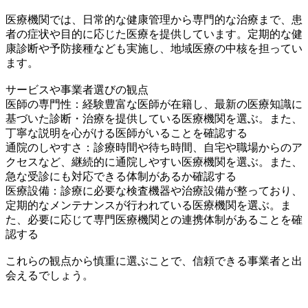
医療機関では、日常的な健康管理から専門的な治療まで、患
者の症状や目的に応じた医療を提供しています。定期的な健
康診断や予防接種なども実施し、地域医療の中核を担ってい
ます。
サービスや事業者選びの観点
医師の専門性：経験豊富な医師が在籍し、最新の医療知識に
基づいた診断・治療を提供している医療機関を選ぶ。また、
丁寧な説明を心がける医師がいることを確認する
通院のしやすさ：診療時間や待ち時間、自宅や職場からのア
クセスなど、継続的に通院しやすい医療機関を選ぶ。また、
急な受診にも対応できる体制があるか確認する
医療設備：診療に必要な検査機器や治療設備が整っており、
定期的なメンテナンスが行われている医療機関を選ぶ。ま
た、必要に応じて専門医療機関との連携体制があることを確
認する
これらの観点から慎重に選ぶことで、信頼できる事業者と出
会えるでしょう。