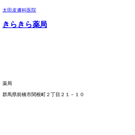
太田皮膚科医院
きらきら薬局
薬局
群馬県前橋市関根町２丁目２１－１０