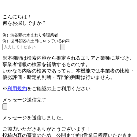
こんにちは！
何をお探しですか？
例）渋谷駅の水まわり修理業者
例）世田谷区の土日にやっている内科
※本機能は検索内容から推定されるエリアと業種に基づき、
事業者情報の検索を補助するものです。
いかなる内容の検索であっても、本機能では事業者の比較・
優劣評価・断定的判断・専門的判断は行いません。
※
利用規約
をご確認の上ご利用ください
メッセージ送信完了
メッセージを送信しました。
ご協力いただきありがとうございます！
投稿内容の審査のため、公開まで約3営業日程度いただきま