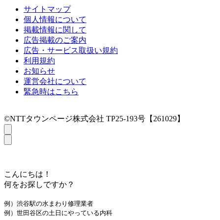
サイトマップ
個人情報について
掲載情報に関して
広告掲載のご案内
広告・サービス取扱い規約
利用規約
お知らせ
運営会社について
緊急時はこちら
©NTTタウンページ株式会社 TP25-193号【261029】
こんにちは！
何をお探しですか？
例）渋谷駅の水まわり修理業者
例）世田谷区の土日にやっている内科