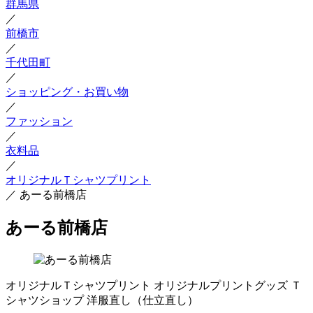
群馬県
／
前橋市
／
千代田町
／
ショッピング・お買い物
／
ファッション
／
衣料品
／
オリジナルＴシャツプリント
／
あーる前橋店
あーる前橋店
オリジナルＴシャツプリント
オリジナルプリントグッズ
Ｔ
シャツショップ
洋服直し（仕立直し）