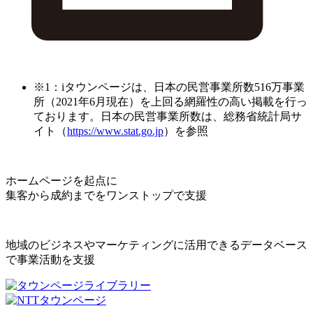
※1：iタウンページは、日本の民営事業所数516万事業
所（2021年6月現在）を上回る網羅性の高い掲載を行っ
ております。日本の民営事業所数は、総務省統計局サ
イト（
https://www.stat.go.jp
）を参照
ホームページを起点に
集客から成約までをワンストップで支援
地域のビジネスやマーケティングに活用できるデータベース
で事業活動を支援