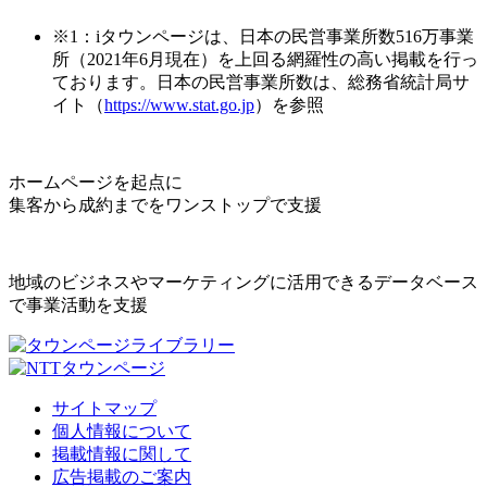
※1：iタウンページは、日本の民営事業所数516万事業
所（2021年6月現在）を上回る網羅性の高い掲載を行っ
ております。日本の民営事業所数は、総務省統計局サ
イト（
https://www.stat.go.jp
）を参照
ホームページを起点に
集客から成約までをワンストップで支援
地域のビジネスやマーケティングに活用できるデータベース
で事業活動を支援
サイトマップ
個人情報について
掲載情報に関して
広告掲載のご案内