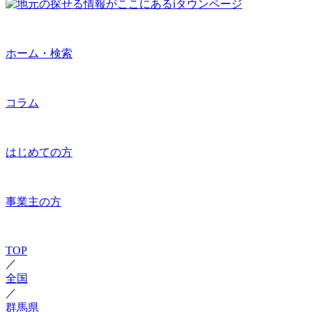
ホーム・検索
コラム
はじめての方
事業主の方
TOP
／
全国
／
群馬県