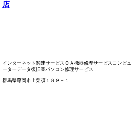
店
インターネット関連サービス
ＯＡ機器修理サービス
コンピュ
ーター
データ復旧業
パソコン修理サービス
群馬県藤岡市上栗須１８９－１