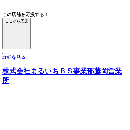
この店舗を応援する！
ここから応援
詳細を見る
株式会社まるいちＢＳ事業部藤岡営業
所