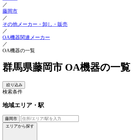
／
藤岡市
／
その他メーカー・卸し・販売
／
OA機器関連メーカー
／
OA機器の一覧
群馬県藤岡市 OA機器の一覧
絞り込み
検索条件
地域
エリア・駅
藤岡市
エリアから探す