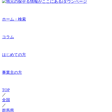
ホーム・検索
コラム
はじめての方
事業主の方
TOP
／
全国
／
群馬県