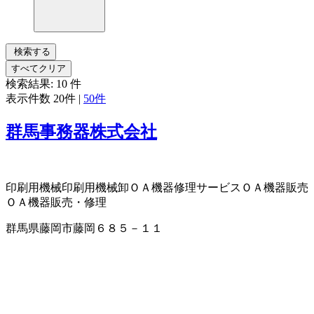
検索する
すべてクリア
検索結果:
10
件
表示件数
20件
|
50件
群馬事務器株式会社
印刷用機械
印刷用機械卸
ＯＡ機器修理サービス
ＯＡ機器販売
ＯＡ機器販売・修理
群馬県藤岡市藤岡６８５－１１