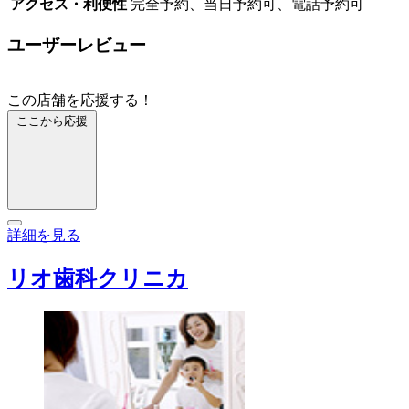
アクセス・利便性
完全予約、当日予約可、電話予約可
ユーザーレビュー
この店舗を応援する！
ここから応援
詳細を見る
リオ歯科クリニカ