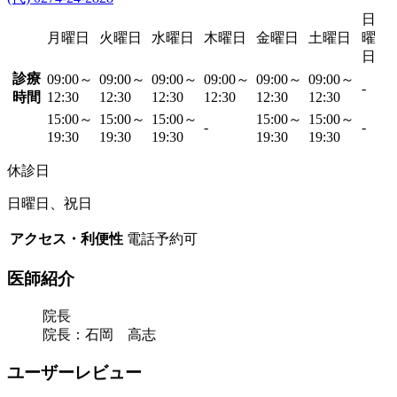
日
月曜日
火曜日
水曜日
木曜日
金曜日
土曜日
曜
日
診療
09:00～
09:00～
09:00～
09:00～
09:00～
09:00～
-
時間
12:30
12:30
12:30
12:30
12:30
12:30
15:00～
15:00～
15:00～
15:00～
15:00～
-
-
19:30
19:30
19:30
19:30
19:30
休診日
日曜日、祝日
アクセス・利便性
電話予約可
医師紹介
院長
院長：石岡 高志
ユーザーレビュー