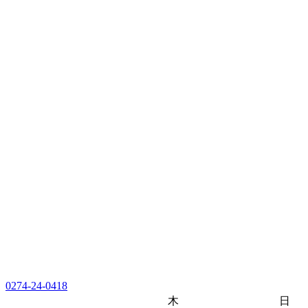
0274-24-0418
木
日