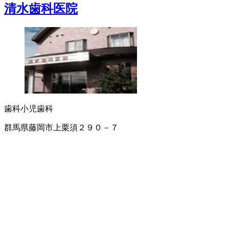
清水歯科医院
歯科
小児歯科
群馬県藤岡市上栗須２９０－７