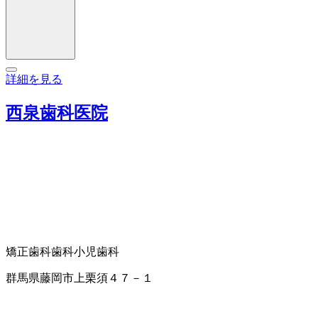
詳細を見る
西泉歯科医院
矯正歯科
歯科
小児歯科
群馬県藤岡市上栗須４７－１