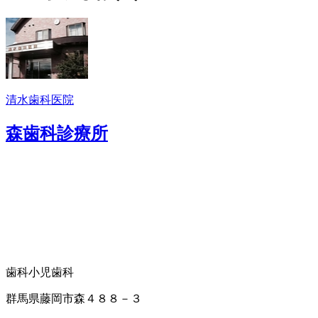
清水歯科医院
森歯科診療所
歯科
小児歯科
群馬県藤岡市森４８８－３