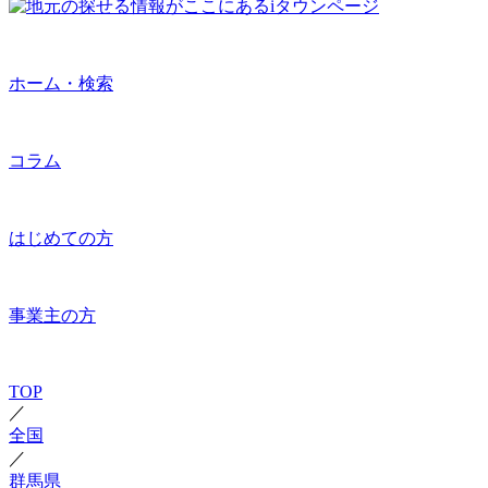
ホーム・検索
コラム
はじめての方
事業主の方
TOP
／
全国
／
群馬県