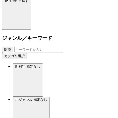
現在地から探す
ジャンル／キーワード
医療
カテゴリ選択
町村字
指定なし
小ジャンル
指定なし