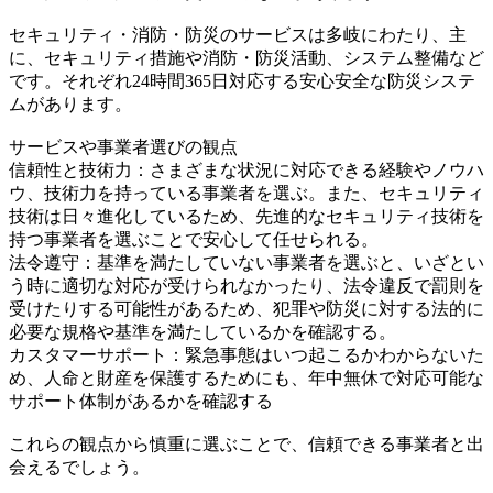
セキュリティ・消防・防災のサービスは多岐にわたり、主
に、セキュリティ措施や消防・防災活動、システム整備など
です。それぞれ24時間365日対応する安心安全な防災システ
ムがあります。
サービスや事業者選びの観点
信頼性と技術力：さまざまな状況に対応できる経験やノウハ
ウ、技術力を持っている事業者を選ぶ。また、セキュリティ
技術は日々進化しているため、先進的なセキュリティ技術を
持つ事業者を選ぶことで安心して任せられる。
法令遵守：基準を満たしていない事業者を選ぶと、いざとい
う時に適切な対応が受けられなかったり、法令違反で罰則を
受けたりする可能性があるため、犯罪や防災に対する法的に
必要な規格や基準を満たしているかを確認する。
カスタマーサポート：緊急事態はいつ起こるかわからないた
め、人命と財産を保護するためにも、年中無休で対応可能な
サポート体制があるかを確認する
これらの観点から慎重に選ぶことで、信頼できる事業者と出
会えるでしょう。