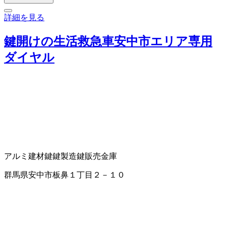
詳細を見る
鍵開けの生活救急車安中市エリア専用
ダイヤル
アルミ建材
鍵
鍵製造
鍵販売
金庫
群馬県安中市板鼻１丁目２－１０