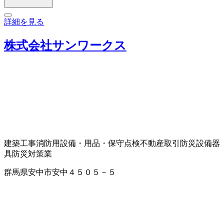
詳細を見る
株式会社サンワークス
建築工事
消防用設備・用品・保守点検
不動産取引
防災設備器
具
防災対策業
群馬県安中市安中４５０５－５