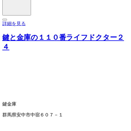
詳細を見る
鍵と金庫の１１０番ライフドクター２
４
鍵
金庫
群馬県安中市中宿６０７－１