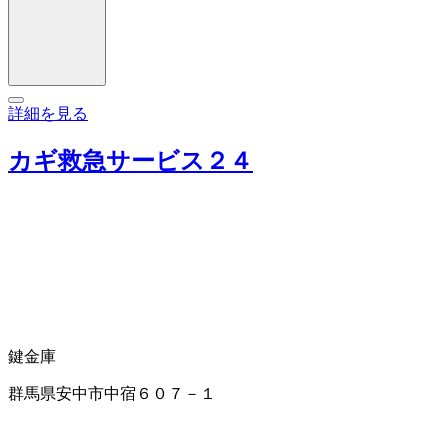
詳細を見る
カギ救急サービス２４
鍵
金庫
群馬県安中市中宿６０７－１