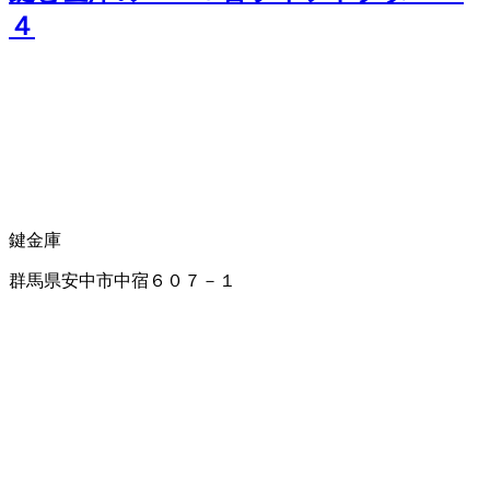
４
鍵
金庫
群馬県安中市中宿６０７－１