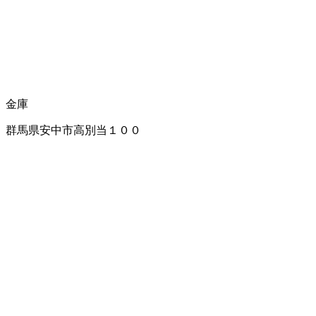
金庫
群馬県安中市高別当１００