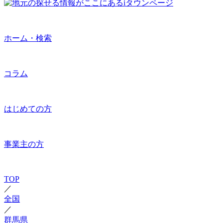
ホーム・検索
コラム
はじめての方
事業主の方
TOP
／
全国
／
群馬県