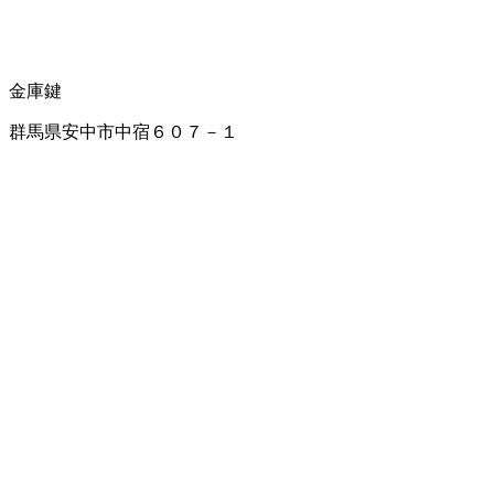
金庫
鍵
群馬県安中市中宿６０７－１