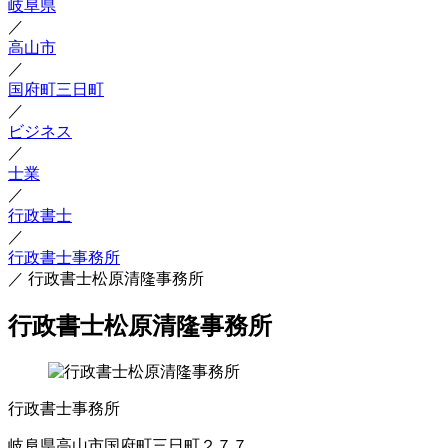
岐阜県
／
高山市
／
国府町三日町
／
ビジネス
／
士業
／
行政書士
／
行政書士事務所
／
行政書士松原清隆事務所
行政書士松原清隆事務所
行政書士事務所
岐阜県高山市国府町三日町２７７