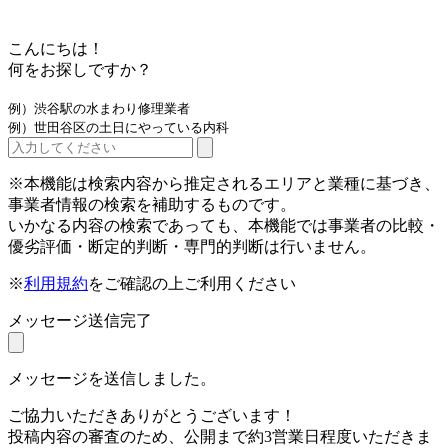
こんにちは！
何をお探しですか？
例）渋谷駅の水まわり修理業者
例）世田谷区の土日にやっている内科
※本機能は検索内容から推定されるエリアと業種に基づき、
事業者情報の検索を補助するものです。
いかなる内容の検索であっても、本機能では事業者の比較・
優劣評価・断定的判断・専門的判断は行いません。
※
利用規約
をご確認の上ご利用ください
メッセージ送信完了
メッセージを送信しました。
ご協力いただきありがとうございます！
投稿内容の審査のため、公開まで約3営業日程度いただきま