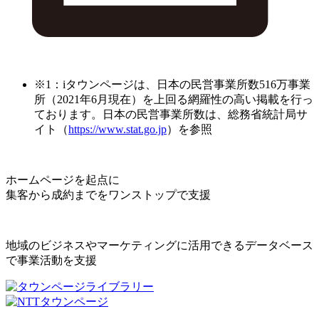
※1：iタウンページは、日本の民営事業所数516万事業
所（2021年6月現在）を上回る網羅性の高い掲載を行っ
ております。日本の民営事業所数は、総務省統計局サ
イト（
https://www.stat.go.jp
）を参照
ホームページを起点に
集客から成約までをワンストップで支援
地域のビジネスやマーケティングに活用できるデータベース
で事業活動を支援