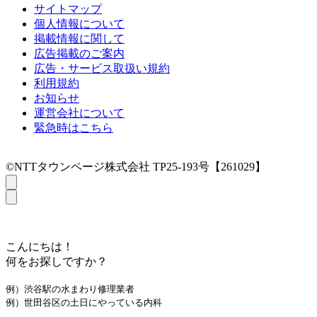
サイトマップ
個人情報について
掲載情報に関して
広告掲載のご案内
広告・サービス取扱い規約
利用規約
お知らせ
運営会社について
緊急時はこちら
©NTTタウンページ株式会社 TP25-193号【261029】
こんにちは！
何をお探しですか？
例）渋谷駅の水まわり修理業者
例）世田谷区の土日にやっている内科