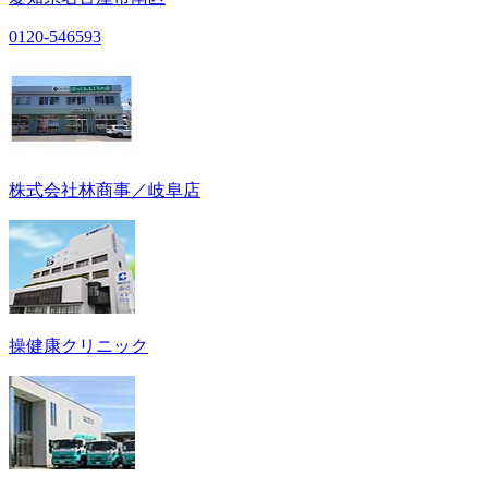
0120-546593
株式会社林商事／岐阜店
操健康クリニック