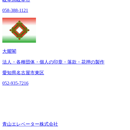
058-388-1121
大耀閣
法人・各種団体・個人の印章・落款・花押の製作
愛知県名古屋市東区
052-935-7216
青山エレベーター株式会社