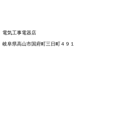
電気工事
電器店
岐阜県高山市国府町三日町４９１