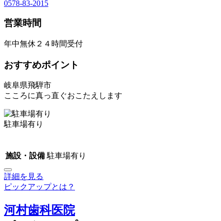
0578-83-2015
営業時間
年中無休２４時間受付
おすすめポイント
岐阜県飛騨市
こころに真っ直ぐおこたえします
駐車場有り
施設・設備
駐車場有り
詳細を見る
ピックアップとは？
河村歯科医院