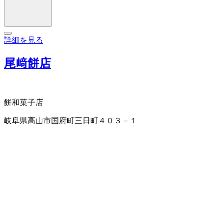
詳細を見る
尾﨑餅店
餅
和菓子店
岐阜県高山市国府町三日町４０３－１