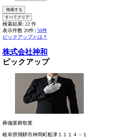
検索する
すべてクリア
検索結果:
22
件
表示件数
20件
|
50件
ピックアップとは？
株式会社神和
ピックアップ
葬儀業
葬祭業
岐阜県飛騨市神岡町船津１１１４－１