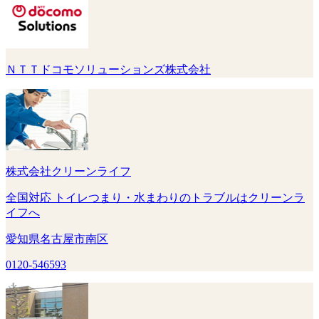
ＮＴＴドコモソリューションズ株式会社
株式会社クリーンライフ
全国対応 トイレつまり・水まわりのトラブルはクリーンラ
イフへ
愛知県名古屋市南区
0120-546593