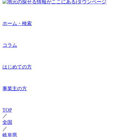
ホーム・検索
コラム
はじめての方
事業主の方
TOP
／
全国
／
岐阜県