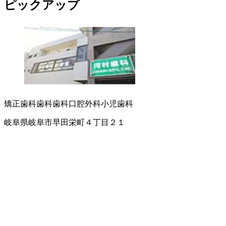
ピックアップ
矯正歯科
歯科
歯科口腔外科
小児歯科
岐阜県岐阜市早田栄町４丁目２１