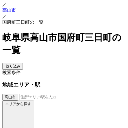
／
高山市
／
国府町三日町の一覧
岐阜県高山市国府町三日町の
一覧
絞り込み
検索条件
地域
エリア・駅
高山市
エリアから探す