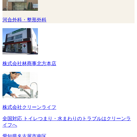
河合外科・整形外科
株式会社林商事北方本店
株式会社クリーンライフ
全国対応 トイレつまり・水まわりのトラブルはクリーンラ
イフへ
愛知県名古屋市南区