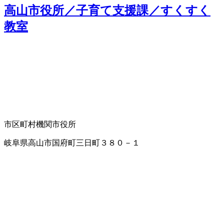
高山市役所／子育て支援課／すくすく
教室
市区町村機関
市役所
岐阜県高山市国府町三日町３８０－１