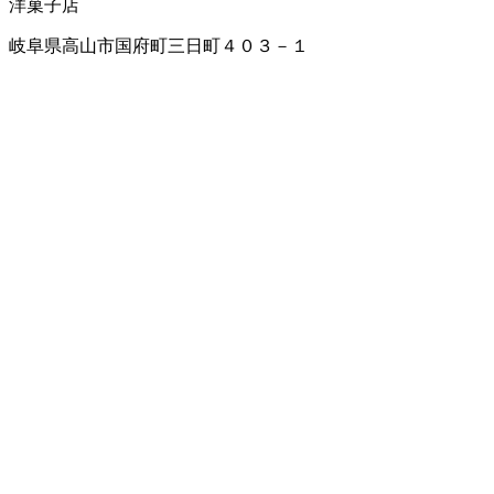
洋菓子店
岐阜県高山市国府町三日町４０３－１