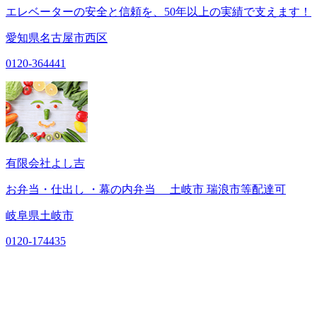
エレベーターの安全と信頼を、50年以上の実績で支えます！
愛知県名古屋市西区
0120-364441
有限会社よし吉
お弁当・仕出し ・幕の内弁当 土岐市 瑞浪市等配達可
岐阜県土岐市
0120-174435