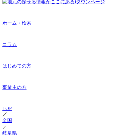
ホーム・検索
コラム
はじめての方
事業主の方
TOP
／
全国
／
岐阜県