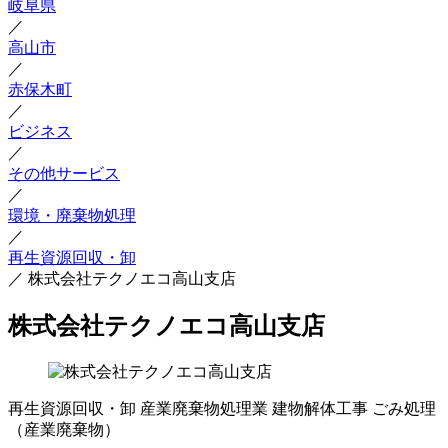
岐阜県
／
高山市
／
赤保木町
／
ビジネス
／
その他サービス
／
環境・廃棄物処理
／
再生資源回収・卸
／
株式会社テクノエコ高山支店
株式会社テクノエコ高山支店
再生資源回収・卸
産業廃棄物処理業
建物解体工事
ごみ処理
（産業廃棄物）