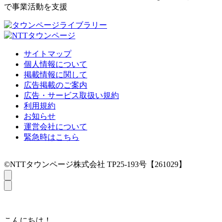
で事業活動を支援
サイトマップ
個人情報について
掲載情報に関して
広告掲載のご案内
広告・サービス取扱い規約
利用規約
お知らせ
運営会社について
緊急時はこちら
©NTTタウンページ株式会社 TP25-193号【261029】
こんにちは！