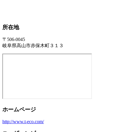
所在地
〒506-0045
岐阜県高山市赤保木町３１３
ホームページ
http://www.t-eco.com/