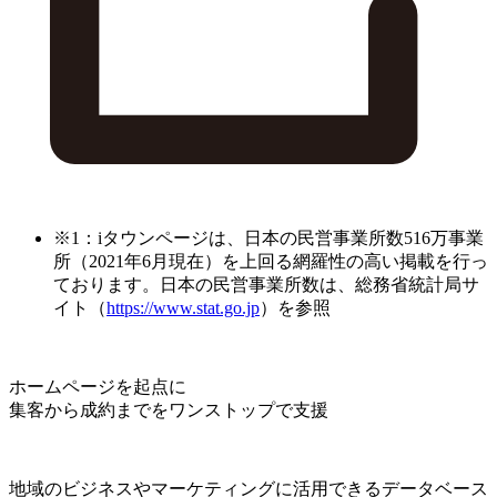
※1：iタウンページは、日本の民営事業所数516万事業
所（2021年6月現在）を上回る網羅性の高い掲載を行っ
ております。日本の民営事業所数は、総務省統計局サ
イト（
https://www.stat.go.jp
）を参照
ホームページを起点に
集客から成約までをワンストップで支援
地域のビジネスやマーケティングに活用できるデータベース