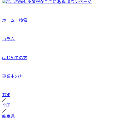
ホーム・検索
コラム
はじめての方
事業主の方
TOP
／
全国
／
岐阜県