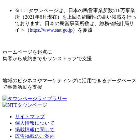
※1：iタウンページは、日本の民営事業所数516万事業
所（2021年6月現在）を上回る網羅性の高い掲載を行っ
ております。日本の民営事業所数は、総務省統計局サ
イト（
https://www.stat.go.jp
）を参照
ホームページを起点に
集客から成約までをワンストップで支援
地域のビジネスやマーケティングに活用できるデータベース
で事業活動を支援
サイトマップ
個人情報について
掲載情報に関して
広告掲載のご案内