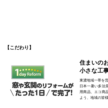
【こだわり】
住まいの
小さな工
東濃地域一帯を
日本一暑い多治
用商品、エコ商
よう、地域の皆