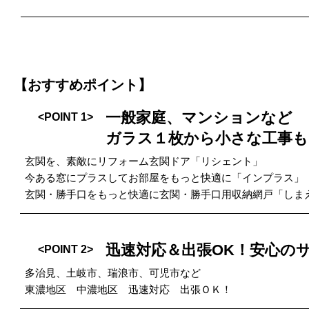
【おすすめポイント】
一般家庭、マンションなど
<POINT 1>
ガラス１枚から小さな工事も
玄関を、素敵にリフォーム玄関ドア「リシェント」
今ある窓にプラスしてお部屋をもっと快適に「インプラス」
玄関・勝手口をもっと快適に玄関・勝手口用収納網戸「しま
迅速対応＆出張OK！安心の
<POINT 2>
多治見、土岐市、瑞浪市、可児市など
東濃地区 中濃地区 迅速対応 出張ＯＫ！