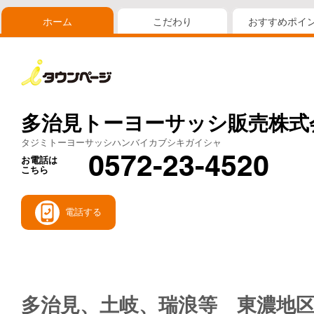
ホーム
こだわり
おすすめポイ
多治見トーヨーサッシ販売株式
タジミトーヨーサッシハンバイカブシキガイシャ
0572-23-4520
お電話は
こちら
電話する
多治見、土岐、瑞浪等 東濃地