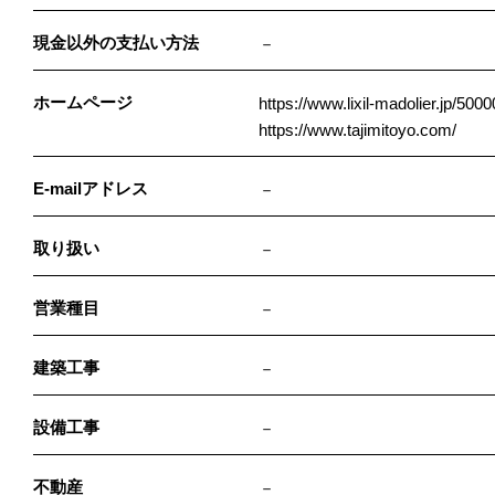
現金以外の支払い方法
－
ホームページ
https://www.lixil-madolier.jp/5000
https://www.tajimitoyo.com/
E-mailアドレス
－
取り扱い
－
営業種目
－
建築工事
－
設備工事
－
不動産
－