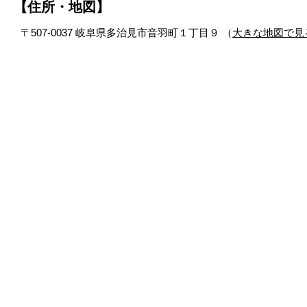
【住所・地図】
〒507-0037 岐阜県多治見市音羽町１丁目９ （
大きな地図で見