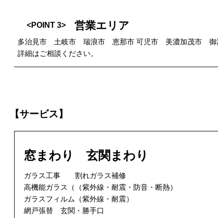
営業エリア
<POINT 3>
多治見市 土岐市 瑞浪市 恵那市 可児市 美濃加茂市 
詳細はご相談ください。
【サービス】
窓まわり 玄関まわり
ガラス工事 割れガラス補修
高機能ガラス（（紫外線・耐震・防音・断熱）
ガラスフィルム（紫外線・耐震）
網戸張替 玄関・勝手口