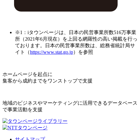
※1：iタウンページは、日本の民営事業所数516万事業
所（2021年6月現在）を上回る網羅性の高い掲載を行っ
ております。日本の民営事業所数は、総務省統計局サ
イト（
https://www.stat.go.jp
）を参照
ホームページを起点に
集客から成約までをワンストップで支援
地域のビジネスやマーケティングに活用できるデータベース
で事業活動を支援
サイトマップ