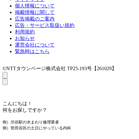
個人情報について
掲載情報に関して
広告掲載のご案内
広告・サービス取扱い規約
利用規約
お知らせ
運営会社について
緊急時はこちら
©NTTタウンページ株式会社 TP25-193号【261029】
こんにちは！
何をお探しですか？
例）渋谷駅の水まわり修理業者
例）世田谷区の土日にやっている内科