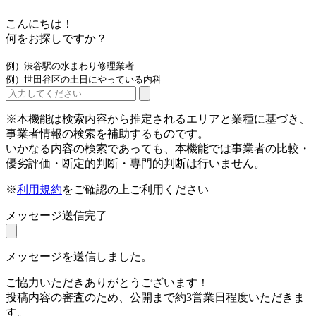
こんにちは！
何をお探しですか？
例）渋谷駅の水まわり修理業者
例）世田谷区の土日にやっている内科
※本機能は検索内容から推定されるエリアと業種に基づき、
事業者情報の検索を補助するものです。
いかなる内容の検索であっても、本機能では事業者の比較・
優劣評価・断定的判断・専門的判断は行いません。
※
利用規約
をご確認の上ご利用ください
メッセージ送信完了
メッセージを送信しました。
ご協力いただきありがとうございます！
投稿内容の審査のため、公開まで約3営業日程度いただきま
す。