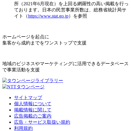
所（2021年6月現在）を上回る網羅性の高い掲載を行っ
ております。日本の民営事業所数は、総務省統計局サ
イト（
https://www.stat.go.jp
）を参照
ホームページを起点に
集客から成約までをワンストップで支援
地域のビジネスやマーケティングに活用できるデータベース
で事業活動を支援
サイトマップ
個人情報について
掲載情報に関して
広告掲載のご案内
広告・サービス取扱い規約
利用規約