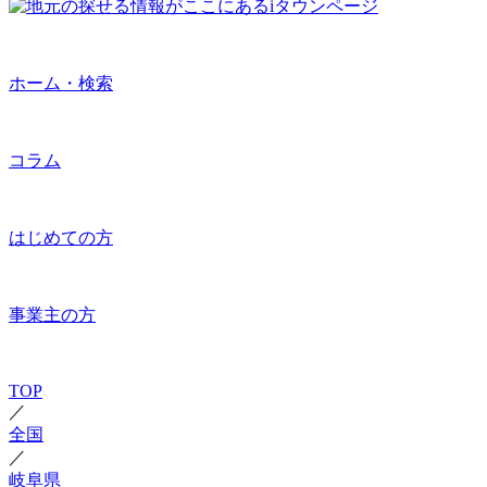
ホーム・検索
コラム
はじめての方
事業主の方
TOP
／
全国
／
岐阜県