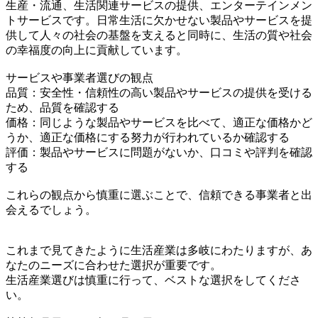
生産・流通、生活関連サービスの提供、エンターテインメン
トサービスです。日常生活に欠かせない製品やサービスを提
供して人々の社会の基盤を支えると同時に、生活の質や社会
の幸福度の向上に貢献しています。
サービスや事業者選びの観点
品質：安全性・信頼性の高い製品やサービスの提供を受ける
ため、品質を確認する
価格：同じような製品やサービスを比べて、適正な価格かど
うか、適正な価格にする努力が行われているか確認する
評価：製品やサービスに問題がないか、口コミや評判を確認
する
これらの観点から慎重に選ぶことで、信頼できる事業者と出
会えるでしょう。
これまで見てきたように生活産業は多岐にわたりますが、あ
なたのニーズに合わせた選択が重要です。
生活産業選びは慎重に行って、ベストな選択をしてくださ
い。