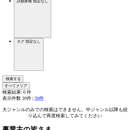
詳細業種
指定なし
タグ
指定なし
検索する
すべてクリア
検索結果:
0
件
表示件数
20件
|
50件
大ジャンルのみでの検索はできません。中ジャンル以降も絞
り込んで再度検索してみてください
事業主の皆さま