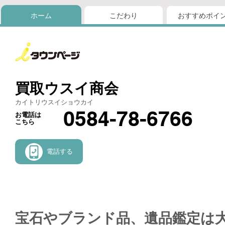
ホーム
こだわり
おすすめポイ
買取ウスイ商会
カイトリウスイショウカイ
0584-78-6766
お電話は
こちら
電話する
宝石やブランド品、遺品鑑定は