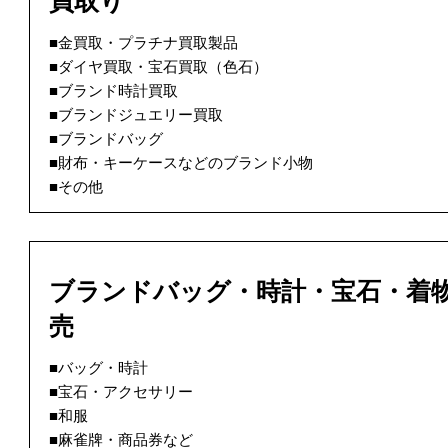
買取り
■金買取・プラチナ買取製品
■ダイヤ買取・宝石買取（色石）
■ブランド時計買取
■ブランドジュエリー買取
■ブランドバッグ
■財布・キーケースなどのブランド小物
■その他
ブランドバッグ・時計・宝石・着
売
■バッグ・時計
■宝石・アクセサリー
■和服
■麻雀牌・商品券など