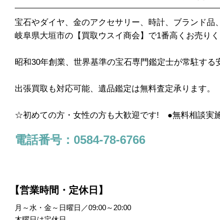
宝石やダイヤ、金のアクセサリー、時計、ブランド品
岐阜県大垣市の【買取ウスイ商会】で1番高くお売り
昭和30年創業、世界基準の宝石専門鑑定士が常駐する
出張買取も対応可能、遺品鑑定は無料査定承ります。
☆初めての方・女性の方も大歓迎です! ●無料相談実
電話番号：0584-78-6766
【営業時間・定休日】
月～水・金～日曜日／09:00～20:00
木曜日は定休日