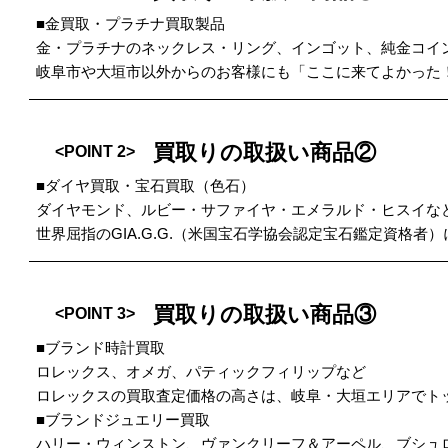
■金買取・プラチナ買取製品
金・プラチナのネックレス・リング、インゴット、純金コイ
岐阜市や大垣市以外からのお客様にも「ここに来てよかった
買取りの取扱い商品②
<POINT 2>
■ダイヤ買取・宝石買取（色石）
ダイヤモンド、ルビー・サファイヤ・エメラルド・ヒスイな
世界屈指のGIA.G.G.（米国宝石学協会認定宝石鑑定資格者
買取りの取扱い商品③
<POINT 3>
■ブランド時計買取
ロレックス、オメガ、パティックフィリップなど
ロレックスの買取査定価格の高さは、岐阜・大垣エリアでト
■ブランドジュエリー買取
ハリー・ウィンストン、ヴァンクリーフ＆アーペル、ブシュ