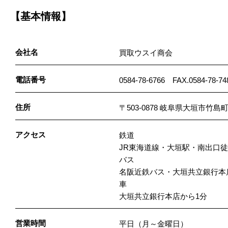
【基本情報】
会社名
買取ウスイ商会
電話番号
0584-78-6766 FAX.0584-78-74
住所
〒503-0878 岐阜県大垣市竹島
アクセス
鉄道
JR東海道線・大垣駅・南出口徒
バス
名阪近鉄バス・大垣共立銀行本
車
大垣共立銀行本店から1分
営業時間
平日（月～金曜日）