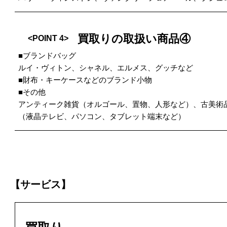
買取りの取扱い商品④
<POINT 4>
■ブランドバッグ
ルイ・ヴィトン、シャネル、エルメス、グッチなど
■財布・キーケースなどのブランド小物
■その他
アンティーク雑貨（オルゴール、置物、人形など）、古美術
（液晶テレビ、パソコン、タブレット端末など）
【サービス】