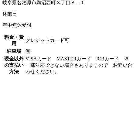
岐阜県各務原市鵜沼西町３丁目８－１
休業日
年中無休受付
料金・費
クレジットカード可
用
駐車場
無
現金以外
VISAカード MASTERカード JCBカード ※
の支払い
一部対応できない場合もありますので お問い合
方法
わせください。