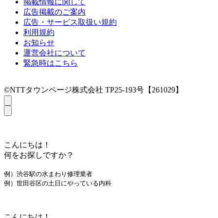
掲載情報に関して
広告掲載のご案内
広告・サービス取扱い規約
利用規約
お知らせ
運営会社について
緊急時はこちら
©NTTタウンページ株式会社 TP25-193号【261029】
こんにちは！
何をお探しですか？
例）渋谷駅の水まわり修理業者
例）世田谷区の土日にやっている内科
こんにちは！