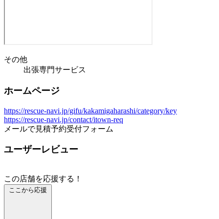
その他
出張専門サービス
ホームページ
https://rescue-navi.jp/gifu/kakamigaharashi/category/key
https://rescue-navi.jp/contact/itown-req
メールで見積予約受付フォーム
ユーザーレビュー
この店舗を応援する！
ここから応援