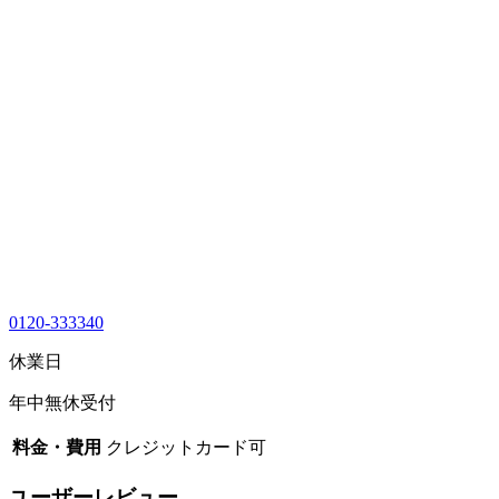
0120-333340
休業日
年中無休受付
料金・費用
クレジットカード可
ユーザーレビュー