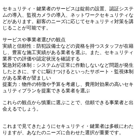
セキュリティ・鍵業者のサービスは錠前の設置、認証システ
ムの導入、監視カメラの導入、ネットワークセキュリティな
どがあります。顧客のニーズに応じてセキュリティ対策を講
じることが可能です。
サービスや事業者選びの観点
実績と信頼性：防犯設備士などの資格を持つスタッフが在籍
し、豊富な施工実績がある業者を選ぶ。また、セキュリティ
業界での評価や認定状況を確認する
緊急対応体制：システムが正常に作動しないなど問題が発生
したときに、すぐに駆けつけるといったサポート・監視体制
がある業者が望ましい
提案力：物件の特徴や予算を考慮し、費用対効果の高いセキ
ュリティプランを提案できる業者を選ぶ
これらの観点から慎重に選ぶことで、信頼できる事業者と出
会えるでしょう。
これまで見てきたようにセキュリティ・鍵業者は多岐にわた
りますが、あなたのニーズに合わせた選択が重要です。