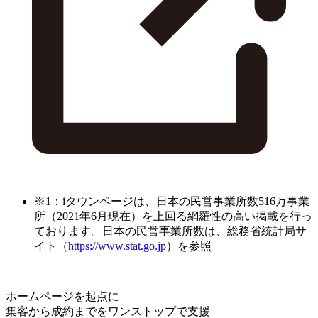
※1：iタウンページは、日本の民営事業所数516万事業
所（2021年6月現在）を上回る網羅性の高い掲載を行っ
ております。日本の民営事業所数は、総務省統計局サ
イト（
https://www.stat.go.jp
）を参照
ホームページを起点に
集客から成約までをワンストップで支援