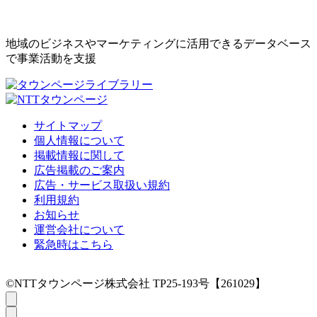
地域のビジネスやマーケティングに活用できるデータベース
で事業活動を支援
サイトマップ
個人情報について
掲載情報に関して
広告掲載のご案内
広告・サービス取扱い規約
利用規約
お知らせ
運営会社について
緊急時はこちら
©NTTタウンページ株式会社 TP25-193号【261029】