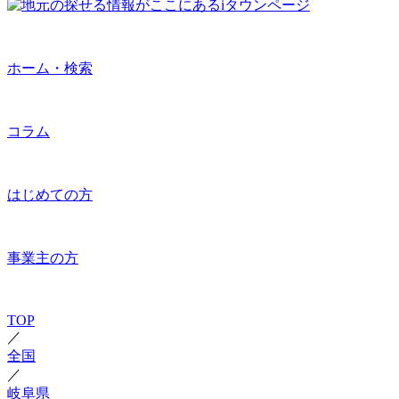
ホーム・検索
コラム
はじめての方
事業主の方
TOP
／
全国
／
岐阜県