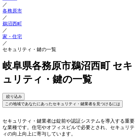
／
各務原市
／
鵜沼西町
／
家・住宅
／
セキュリティ・鍵の一覧
岐阜県各務原市鵜沼西町 セキ
ュリティ・鍵の一覧
絞り込み
この地域であなたにあったセキュリティ・鍵業者を見つけるには
セキュリティ・鍵業者は錠前や認証システムを導入する重要
な業種です。住宅やオフィスビルで必要とされ、セキュリテ
ィの向上向上に寄与しています。