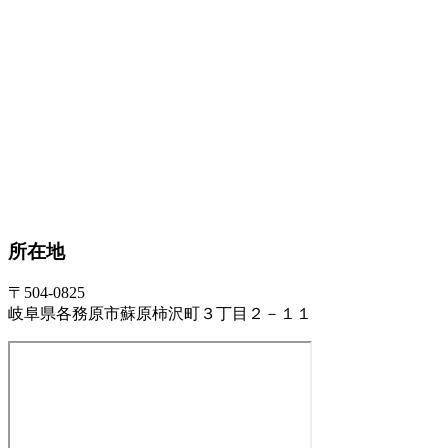
所在地
〒504-0825
岐阜県各務原市蘇原柿沢町３丁目２－１１