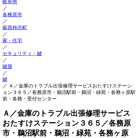
岐阜県
／
各務原市
／
蘇原柿沢町
／
家・住宅
／
セキュリティ・鍵
／
鍵屋
／
鍵
／
Ａ／金庫のトラブル出張修理サービスおたすけステーシ
ョン３６５／各務原市・鵜沼駅前・鵜沼・緑苑・各務ヶ原駅
前・各務・受付センター
Ａ／金庫のトラブル出張修理サービス
おたすけステーション３６５／各務原
市・鵜沼駅前・鵜沼・緑苑・各務ヶ原