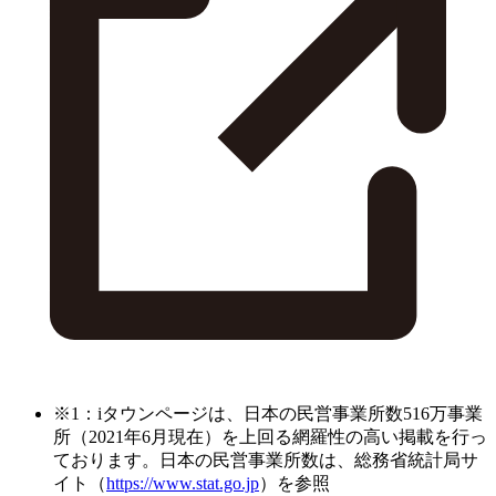
※1：iタウンページは、日本の民営事業所数516万事業
所（2021年6月現在）を上回る網羅性の高い掲載を行っ
ております。日本の民営事業所数は、総務省統計局サ
イト（
https://www.stat.go.jp
）を参照