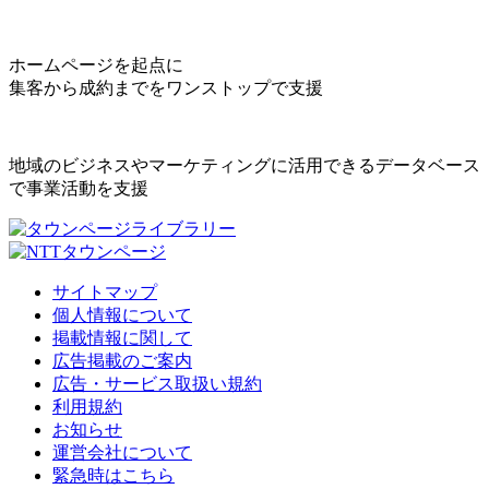
ホームページを起点に
集客から成約までをワンストップで支援
地域のビジネスやマーケティングに活用できるデータベース
で事業活動を支援
サイトマップ
個人情報について
掲載情報に関して
広告掲載のご案内
広告・サービス取扱い規約
利用規約
お知らせ
運営会社について
緊急時はこちら