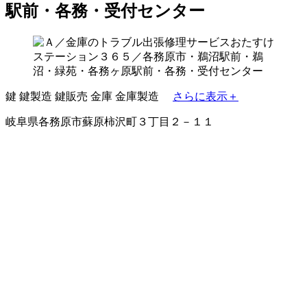
駅前・各務・受付センター
鍵
鍵製造
鍵販売
金庫
金庫製造
さらに表示＋
岐阜県各務原市蘇原柿沢町３丁目２－１１