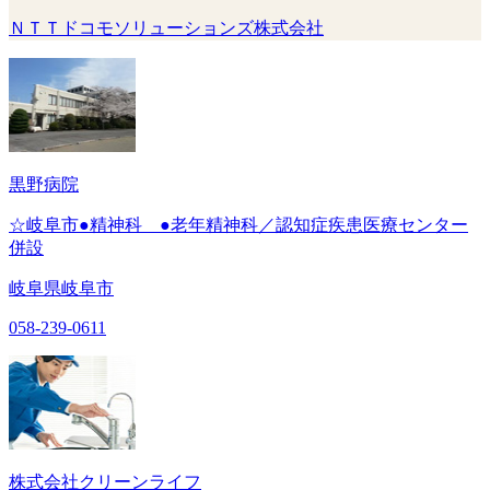
ＮＴＴドコモソリューションズ株式会社
黒野病院
☆岐阜市●精神科 ●老年精神科／認知症疾患医療センター
併設
岐阜県岐阜市
058-239-0611
株式会社クリーンライフ