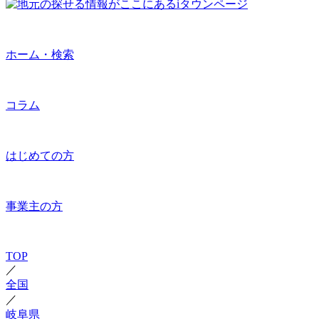
ホーム・検索
コラム
はじめての方
事業主の方
TOP
／
全国
／
岐阜県