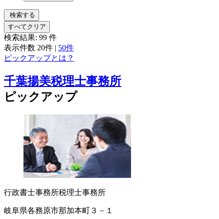
検索する
すべてクリア
検索結果:
99
件
表示件数
20件
|
50件
ピックアップとは？
千葉揚美税理士事務所
ピックアップ
行政書士事務所
税理士事務所
岐阜県各務原市那加本町３－１