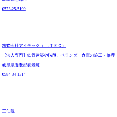
0573-25-5100
株式会社アイテック（ｉ‐ＴＥＣ）
【法人専門】鉄骨建築や階段、ベランダ、倉庫の施工・修理
岐阜県養老郡養老町
0584-34-1314
三仙院