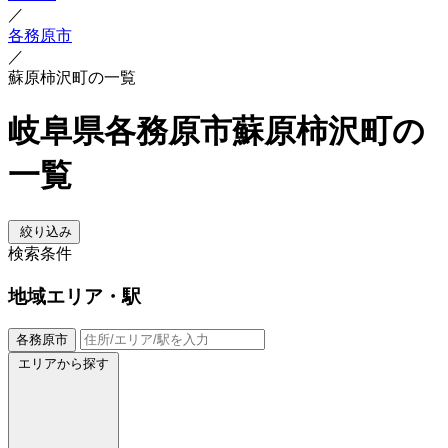
／
各務原市
／
蘇原柿沢町の一覧
岐阜県各務原市蘇原柿沢町の
一覧
絞り込み
検索条件
地域
エリア・駅
各務原市
エリアから探す