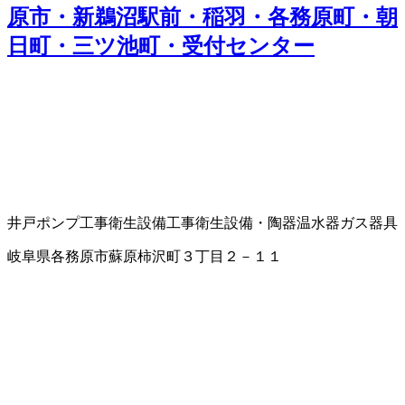
原市・新鵜沼駅前・稲羽・各務原町・朝
日町・三ツ池町・受付センター
井戸ポンプ工事
衛生設備工事
衛生設備・陶器
温水器
ガス器具
岐阜県各務原市蘇原柿沢町３丁目２－１１