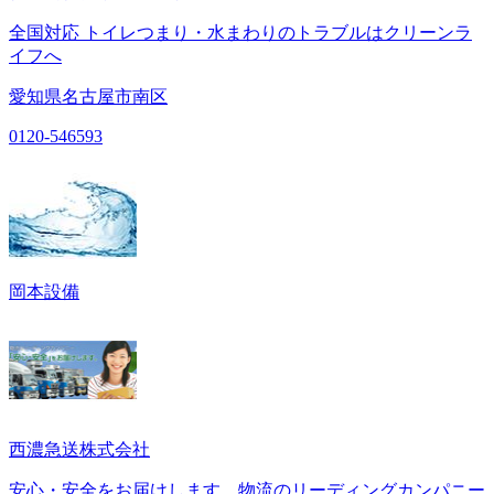
全国対応 トイレつまり・水まわりのトラブルはクリーンラ
イフへ
愛知県名古屋市南区
0120-546593
岡本設備
西濃急送株式会社
安心・安全をお届けします。物流のリーディングカンパニー