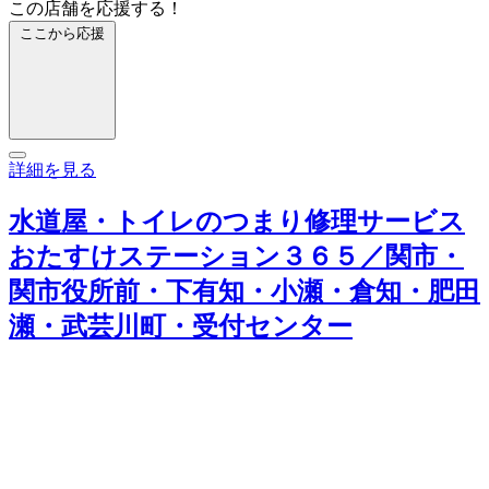
この店舗を応援する！
ここから応援
詳細を見る
水道屋・トイレのつまり修理サービス
おたすけステーション３６５／関市・
関市役所前・下有知・小瀬・倉知・肥田
瀬・武芸川町・受付センター