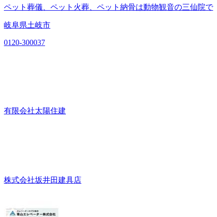
ペット葬儀、ペット火葬、ペット納骨は動物観音の三仙院で
岐阜県土岐市
0120-300037
有限会社太陽住建
株式会社坂井田建具店