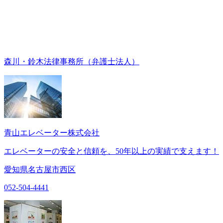
森川・鈴木法律事務所（弁護士法人）
青山エレベーター株式会社
エレベーターの安全と信頼を、50年以上の実績で支えます！
愛知県名古屋市西区
052-504-4441