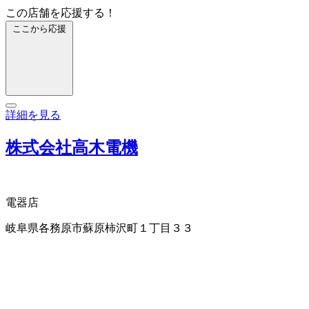
この店舗を応援する！
ここから応援
詳細を見る
株式会社高木電機
電器店
岐阜県各務原市蘇原柿沢町１丁目３３