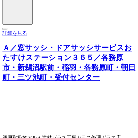
詳細を見る
Ａ／窓サッシ・ドアサッシサービスお
たすけステーション３６５／各務原
市・新鵜沼駅前・稲羽・各務原町・朝日
町・三ツ池町・受付センター
網戸取扱業
アルミ建材
ガラス工事
ガラス修理
ガラス店