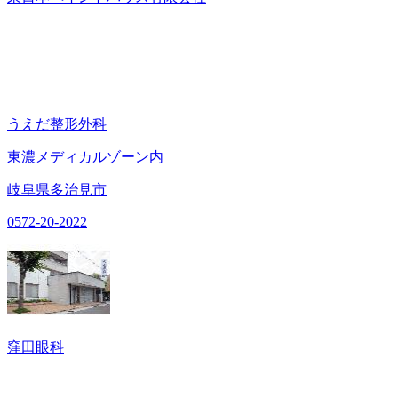
うえだ整形外科
東濃メディカルゾーン内
岐阜県多治見市
0572-20-2022
窪田眼科