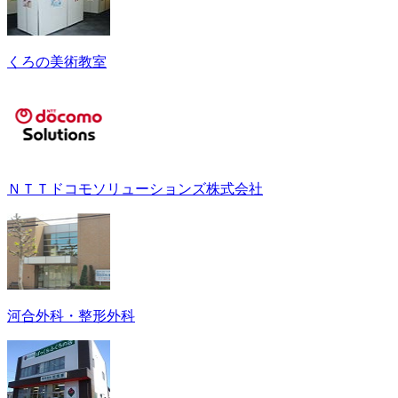
くろの美術教室
ＮＴＴドコモソリューションズ株式会社
河合外科・整形外科