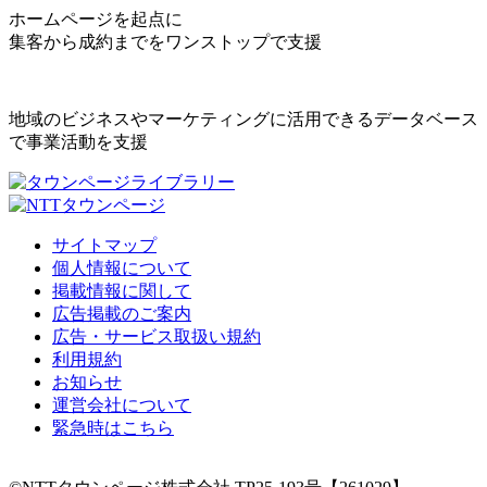
ホームページを起点に
集客から成約までをワンストップで支援
地域のビジネスやマーケティングに活用できるデータベース
で事業活動を支援
サイトマップ
個人情報について
掲載情報に関して
広告掲載のご案内
広告・サービス取扱い規約
利用規約
お知らせ
運営会社について
緊急時はこちら