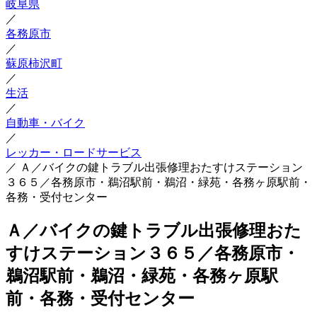
岐阜県
／
各務原市
／
蘇原柿沢町
／
生活
／
自動車・バイク
／
レッカー・ロードサービス
／
Ａ／バイクの鍵トラブル出張修理おたすけステーション
３６５／各務原市・鵜沼駅前・鵜沼・緑苑・各務ヶ原駅前・
各務・受付センター
Ａ／バイクの鍵トラブル出張修理おた
すけステーション３６５／各務原市・
鵜沼駅前・鵜沼・緑苑・各務ヶ原駅
前・各務・受付センター