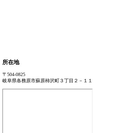
所在地
〒504-0825
岐阜県各務原市蘇原柿沢町３丁目２－１１