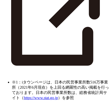
※1：iタウンページは、日本の民営事業所数516万事業
所（2021年6月現在）を上回る網羅性の高い掲載を行っ
ております。日本の民営事業所数は、総務省統計局サ
イト（
https://www.stat.go.jp
）を参照