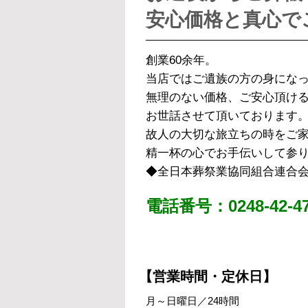
安心価格と真心で
創業60余年。
当店ではご遺族の方の身にな
無理のない価格、ご安心頂け
お世話させて頂いております
故人の大切な旅立ちの時をご
精一杯の心でお手伝いして参
◆全日本葬祭業協同組合連合
電話番号：0248-42-47
【営業時間・定休日】
月～日曜日／24時間