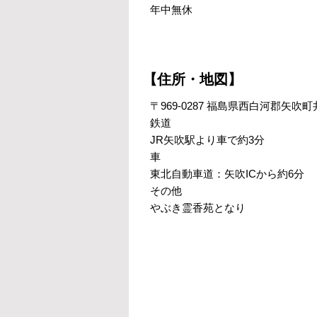
年中無休
【住所・地図】
〒969-0287 福島県西白河郡矢吹町井
鉄道
JR矢吹駅より車で約3分
車
東北自動車道：矢吹ICから約6分
その他
やぶき霊香苑となり