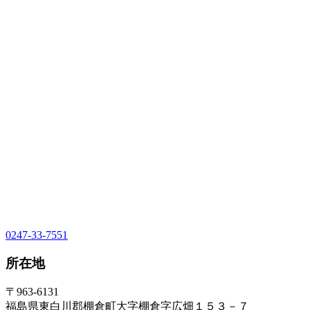
0247-33-7551
所在地
〒963-6131
福島県東白川郡棚倉町大字棚倉字広畑１５３－７