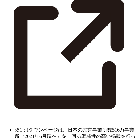
※1：iタウンページは、日本の民営事業所数516万事業
所（2021年6月現在）を上回る網羅性の高い掲載を行っ