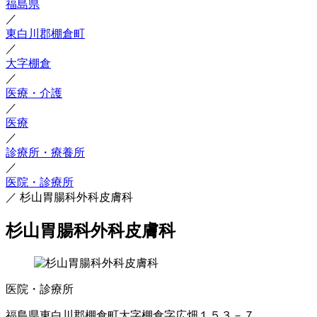
福島県
／
東白川郡棚倉町
／
大字棚倉
／
医療・介護
／
医療
／
診療所・療養所
／
医院・診療所
／
杉山胃腸科外科皮膚科
杉山胃腸科外科皮膚科
医院・診療所
福島県東白川郡棚倉町大字棚倉字広畑１５３－７