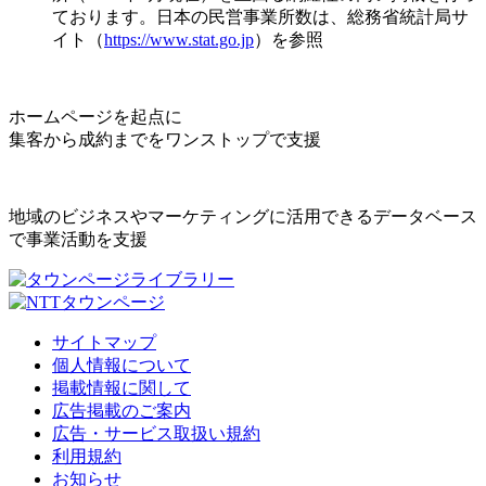
ております。日本の民営事業所数は、総務省統計局サ
イト（
https://www.stat.go.jp
）を参照
ホームページを起点に
集客から成約までをワンストップで支援
地域のビジネスやマーケティングに活用できるデータベース
で事業活動を支援
サイトマップ
個人情報について
掲載情報に関して
広告掲載のご案内
広告・サービス取扱い規約
利用規約
お知らせ