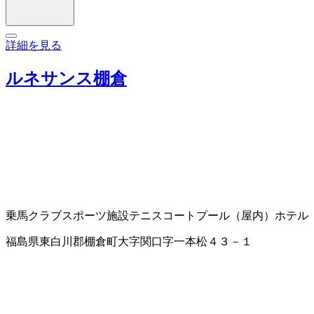
詳細を見る
ルネサンス棚倉
乗馬クラブ
スポーツ施設
テニスコート
プール（屋内）
ホテル
福島県東白川郡棚倉町大字関口字一本松４３－１