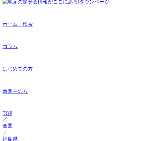
ホーム・検索
コラム
はじめての方
事業主の方
TOP
／
全国
／
福島県