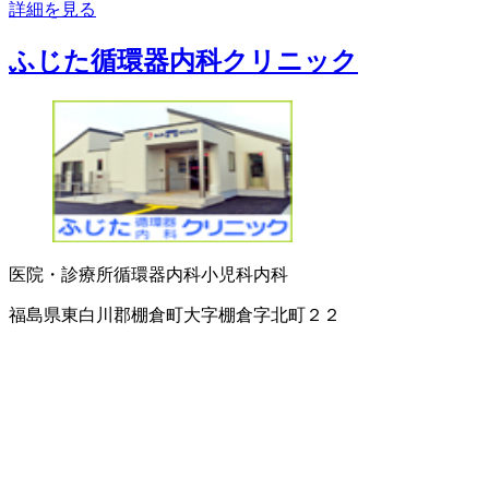
詳細を見る
ふじた循環器内科クリニック
医院・診療所
循環器内科
小児科
内科
福島県東白川郡棚倉町大字棚倉字北町２２