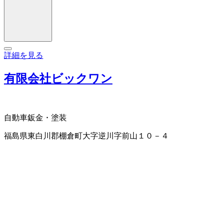
詳細を見る
有限会社ビックワン
自動車鈑金・塗装
福島県東白川郡棚倉町大字逆川字前山１０－４