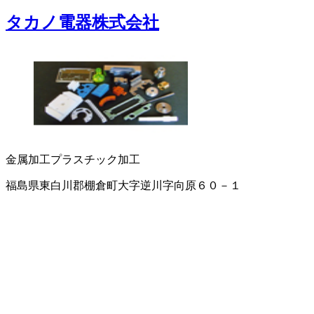
タカノ電器株式会社
金属加工
プラスチック加工
福島県東白川郡棚倉町大字逆川字向原６０－１