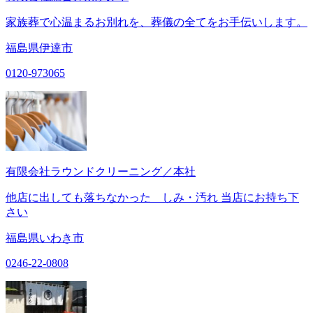
家族葬で心温まるお別れを、葬儀の全てをお手伝いします。
福島県伊達市
0120-973065
有限会社ラウンドクリーニング／本社
他店に出しても落ちなかった しみ・汚れ 当店にお持ち下
さい
福島県いわき市
0246-22-0808