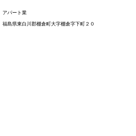
アパート業
福島県東白川郡棚倉町大字棚倉字下町２０