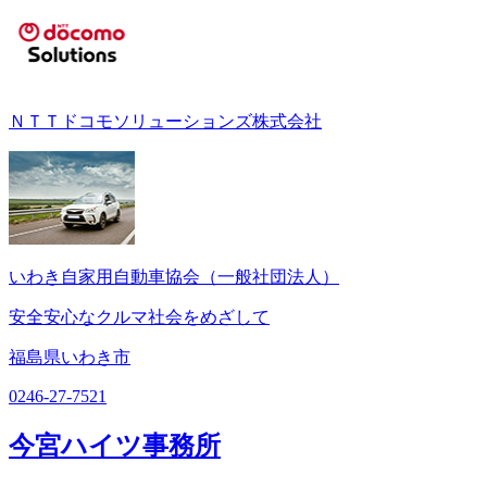
ＮＴＴドコモソリューションズ株式会社
いわき自家用自動車協会（一般社団法人）
安全安心なクルマ社会をめざして
福島県いわき市
0246-27-7521
今宮ハイツ事務所