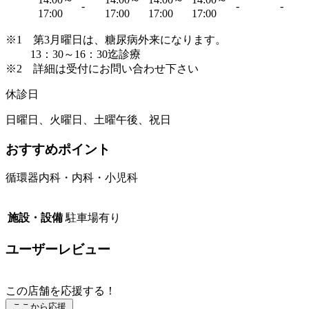
-
-
-
17:00
17:00
17:00
17:00
※1 第3月曜日は、糖尿病外来になります。
13：30～16：30迄診療
※2 詳細は受付にお問い合わせ下さい
休診日
日曜日、火曜日、土曜午後、祝日
おすすめポイント
循環器内科・内科・小児科
施設・設備
駐車場有り
ユーザーレビュー
この店舗を応援する！
ここから応援