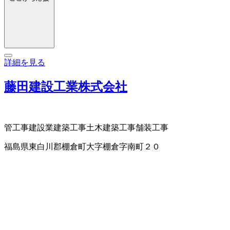
詳細を見る
藤田建設工業株式会社
管工事
建設業
建築工事
土木建築工事
舗装工事
福島県東白川郡棚倉町大字棚倉字南町２０