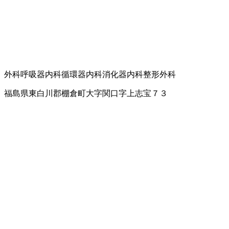
外科
呼吸器内科
循環器内科
消化器内科
整形外科
福島県東白川郡棚倉町大字関口字上志宝７３