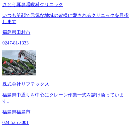
さとう耳鼻咽喉科クリニック
いつも笑顔で元気な地域の皆様に愛されるクリニックを目指
します
福島県田村市
0247-81-1333
株式会社リフテックス
福島県中通りを中心にクレーン作業一式を請け負っていま
す。
福島県福島市
024-525-3001