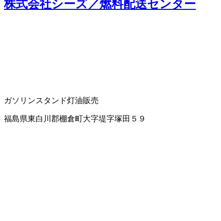
株式会社シーズ／燃料配送センター
ガソリンスタンド
灯油販売
福島県東白川郡棚倉町大字堤字塚田５９