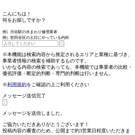
こんにちは！
何をお探しですか？
例）渋谷駅の水まわり修理業者
例）世田谷区の土日にやっている内科
※本機能は検索内容から推定されるエリアと業種に基づき、
事業者情報の検索を補助するものです。
いかなる内容の検索であっても、本機能では事業者の比較・
優劣評価・断定的判断・専門的判断は行いません。
※
利用規約
をご確認の上ご利用ください
メッセージ送信完了
メッセージを送信しました。
ご協力いただきありがとうございます！
投稿内容の審査のため、公開まで約3営業日程度いただきま