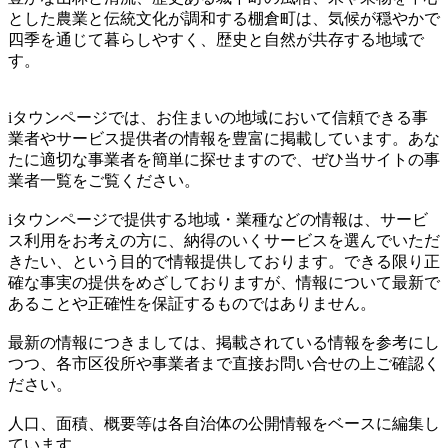
とした農業と伝統文化が調和する棚倉町は、気候が穏やかで
四季を通じて暮らしやすく、歴史と自然が共存する地域で
す。
iタウンページでは、お住まいの地域において信頼できる事
業者やサービス提供者の情報を豊富に掲載しています。あな
たに適切な事業者を簡単に探せますので、ぜひ当サイトの事
業者一覧をご覧ください。
iタウンページで提供する地域・業種などの情報は、サービ
ス利用をお考えの方に、納得のいくサービスを選んでいただ
きたい、という目的で情報提供しております。できる限り正
確な事実の提供をめざしておりますが、情報について最新で
あることや正確性を保証するものではありません。
最新の情報につきましては、掲載されている情報を参考にし
つつ、各市区役所や事業者まで直接お問い合せの上ご確認く
ださい。
人口、面積、概要等は各自治体の公開情報をベースに編集し
ています。