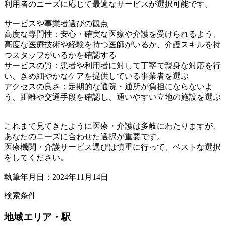
利用者のニーズに応じて最適なサービスが選択可能です。
サービスや事業者選びの観点
高度な専門性：安心・確実な医療や介護を受けられるよう、
高度な医療技術や経験を持つ医師がいるか、介護スキルを持
つスタッフがいるかを確認する
サービスの質：患者や利用者に対して丁寧で親身な対応を行
い、きめ細やかなケアを提供している事業者を選ぶ
アクセスの良さ：定期的な通院・通所が負担にならないよ
う、距離や交通手段を確認し、通いやすい立地の施設を選ぶ
これまで見てきたように医療・介護は多岐にわたりますが、
あなたのニーズに合わせた選択が重要です。
医療機関・介護サービス選びは慎重に行って、ベストな選択
をしてください。
執筆年月日：2024年11月14日
検索条件
地域
エリア・駅