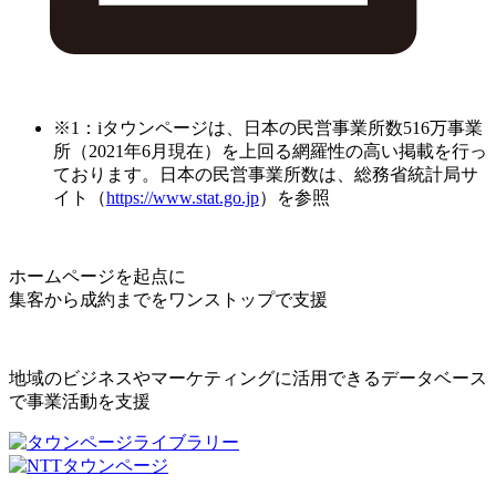
※1：iタウンページは、日本の民営事業所数516万事業
所（2021年6月現在）を上回る網羅性の高い掲載を行っ
ております。日本の民営事業所数は、総務省統計局サ
イト（
https://www.stat.go.jp
）を参照
ホームページを起点に
集客から成約までをワンストップで支援
地域のビジネスやマーケティングに活用できるデータベース
で事業活動を支援