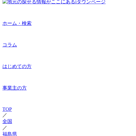
ホーム・検索
コラム
はじめての方
事業主の方
TOP
／
全国
／
福島県