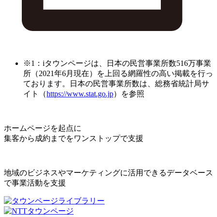
※1：iタウンページは、日本の民営事業所数516万事業
所（2021年6月現在）を上回る網羅性の高い掲載を行っ
ております。日本の民営事業所数は、総務省統計局サ
イト（
https://www.stat.go.jp
）を参照
ホームページを起点に
集客から成約までをワンストップで支援
地域のビジネスやマーケティングに活用できるデータベース
で事業活動を支援