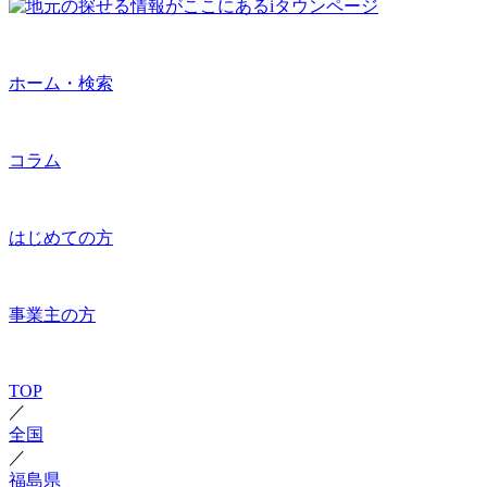
ホーム・検索
コラム
はじめての方
事業主の方
TOP
／
全国
／
福島県