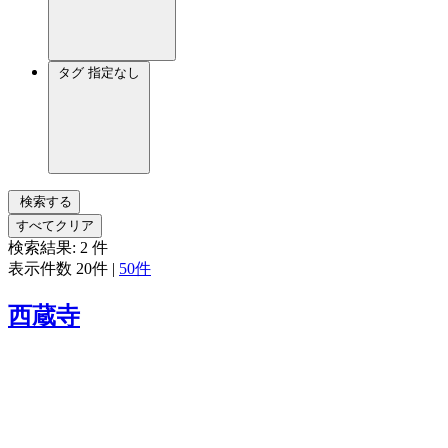
タグ
指定なし
検索する
すべてクリア
検索結果:
2
件
表示件数
20件
|
50件
西蔵寺