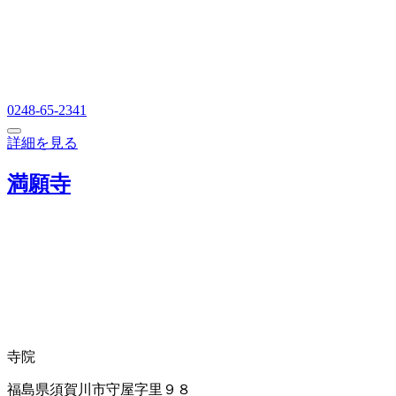
0248-65-2341
詳細を見る
満願寺
寺院
福島県須賀川市守屋字里９８